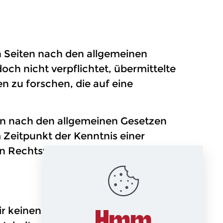
en Seiten nach den allgemeinen
och nicht verpflichtet, übermittelte
 zu forschen, die auf eine
en nach den allgemeinen Gesetzen
 Zeitpunkt der Kenntnis einer
n Rechtsverletzungen werden wir
ir keinen Einfluss haben. Deshalb
Hmm