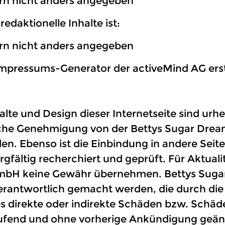
rn nicht anders angegeben
redaktionelle Inhalte ist:
rn nicht anders angegeben
pressums-Generator der activeMind AG erst
alte und Design dieser Internetseite sind urh
liche Genehmigung von der Bettys Sugar Drea
rden. Ebenso ist die Einbindung in andere Seit
rgfältig recherchiert und geprüft. Für Aktualit
GmbH keine Gewähr übernehmen. Bettys Suga
erantwortlich gemacht werden, die durch die 
s direkte oder indirekte Schäden bzw. Schäd
aufend und ohne vorherige Ankündigung geände