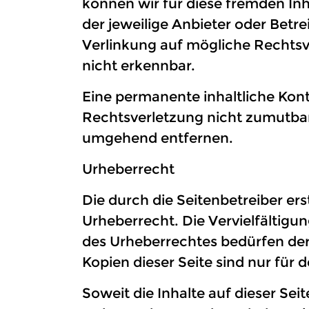
können wir für diese fremden Inh
der jeweilige Anbieter oder Betr
Verlinkung auf mögliche Rechtsv
nicht erkennbar.
Eine permanente inhaltliche Kont
Rechtsverletzung nicht zumutbar
umgehend entfernen.
Urheberrecht
Die durch die Seitenbetreiber er
Urheberrecht. Die Vervielfältigu
des Urheberrechtes bedürfen der
Kopien dieser Seite sind nur für
Soweit die Inhalte auf dieser Sei