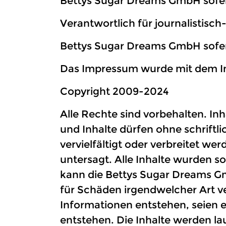
Bettys Sugar Dreams GmbH sofe
Verantwortlich für journalistisch-
Bettys Sugar Dreams GmbH sofe
Das Impressum wurde mit dem Im
Copyright 2009-2024
Alle Rechte sind vorbehalten. Inh
und Inhalte dürfen ohne schrift
vervielfältigt oder verbreitet we
untersagt. Alle Inhalte wurden so
kann die Bettys Sugar Dreams 
für Schäden irgendwelcher Art v
Informationen entstehen, seien e
entstehen. Die Inhalte werden l