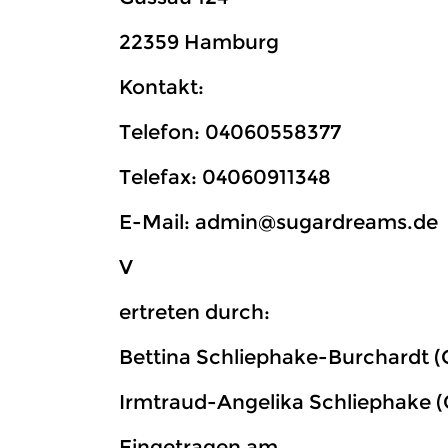
22359 Hamburg
Kontakt:
Telefon: 04060558377
Telefax: 04060911348
E-Mail: admin@sugardreams.de
V
ertreten durch:
Bettina Schliephake-Burchardt (
Irmtraud-Angelika Schliephake (
Eingetragen am