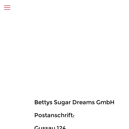
Bettys Sugar Dreams GmbH
Postanschrift:
Gussau 124