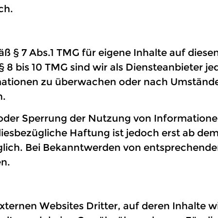
ch.
äß § 7 Abs.1 TMG für eigene Inhalte auf dies
8 bis 10 TMG sind wir als Diensteanbieter jed
mationen zu überwachen oder nach Umständen
n.
 oder Sperrung der Nutzung von Information
diesbezügliche Haftung ist jedoch erst ab dem
lich. Bei Bekanntwerden von entsprechende
n.
xternen Websites Dritter, auf deren Inhalte w