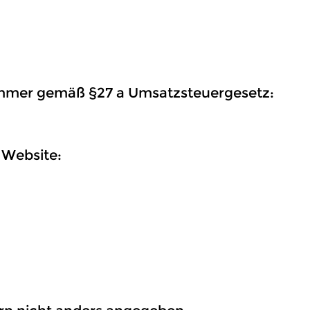
ummer gemäß §27 a Umsatzsteuergesetz:
 Website: