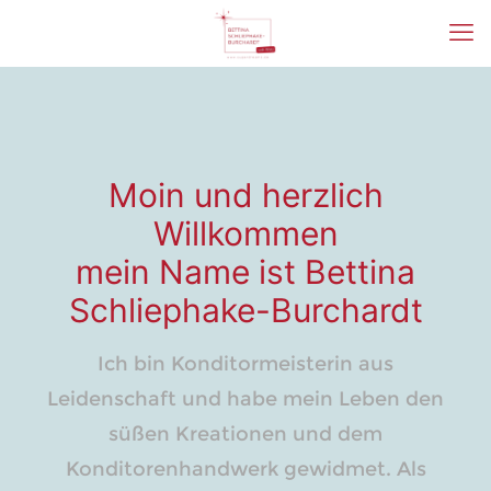
Moin und herzlich
Willkommen
mein Name ist Bettina
Schliephake-Burchardt
Ich bin Konditormeisterin aus
Leidenschaft und habe mein Leben den
süßen Kreationen und dem
Konditorenhandwerk gewidmet. Als