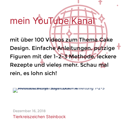
mein YouTube Kanal
mit über 100 Videos zum Thema Cake
Design. Einfache Anleitungen, putzige
Figuren mit der 1-2-3 Methode, leckere
Rezepte und vieles mehr. Schau mal
rein, es lohn sich!
Dezember 16, 2018
Tierkreiszeichen Steinbock