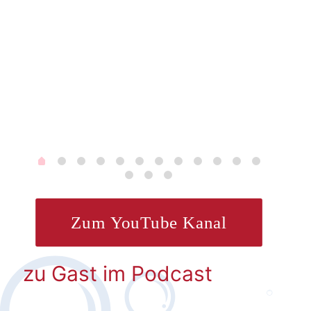
Dezemb
Liebli
Zum YouTube Kanal
zu Gast im Podcast