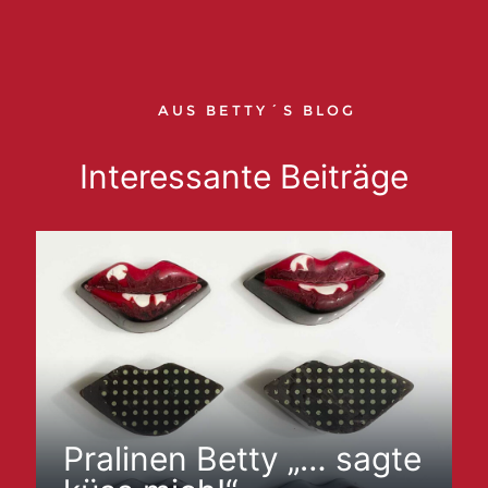
AUS BETTY´S BLOG
Interessante Beiträge
Pralinen Betty „… sagte