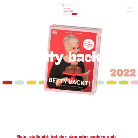
Betty backt!
Moin, vielleicht hat der eine oder andere sich