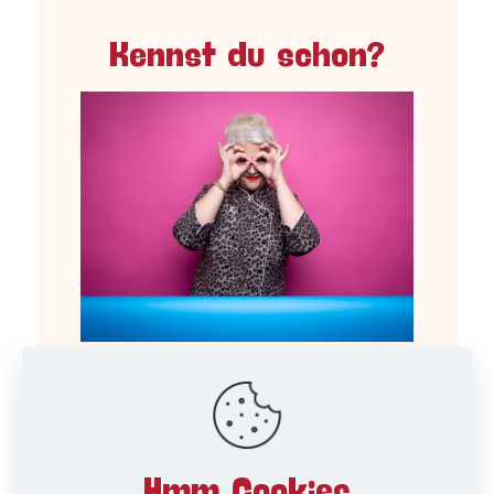
Kennst du schon?
TV-Tipp – Das große Backen ab
29.07.26 auf SAT.1
Hmm Cookies