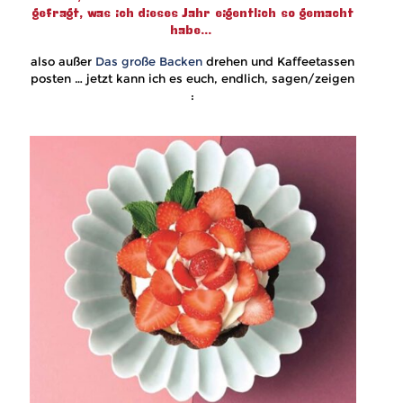
gefragt, was ich dieses Jahr eigentlich so gemacht
habe…
also außer
Das große Backen
drehen und Kaffeetassen
posten … jetzt kann ich es euch, endlich, sagen/zeigen
: