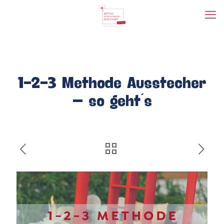
1-2-3 Methode Ausstecher
– so geht´s