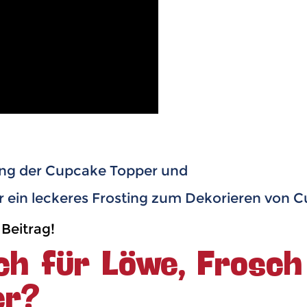
ung der Cupcake Topper und
ür ein leckeres Frosting zum Dekorieren von 
 Beitrag!
ch für Löwe, Frosch
er?