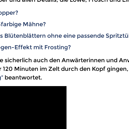
opper?
3farbige Mähne?
s Blütenblättern ohne eine passende Spritztül
gen-Effekt mit Frosting?
ie sicherlich auch den Anwärterinnen und An
120 Minuten im Zelt durch den Kopf gingen,
g“
beantwortet.