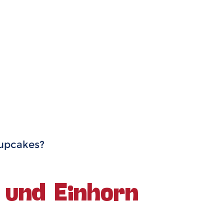
Cupcakes?
 und Einhorn