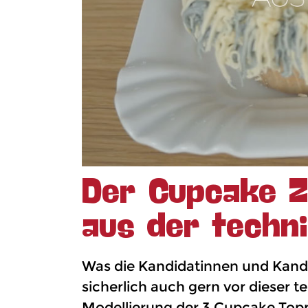
Der Cupcake Z
aus der techn
Was die Kandidatinnen und Kandid
sicherlich auch gern vor dieser t
Modellierung der 3 Cupcake Toppe