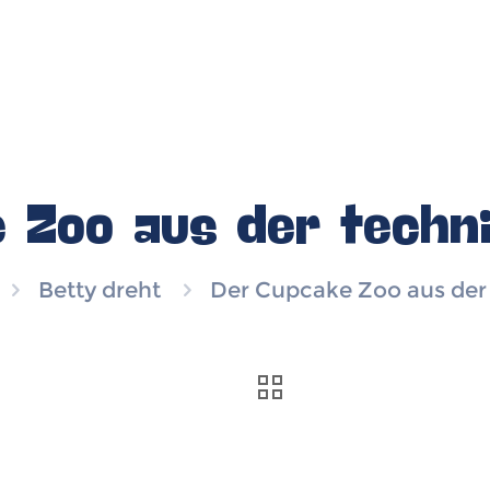
 Zoo aus der techn
Betty dreht
Der Cupcake Zoo aus der