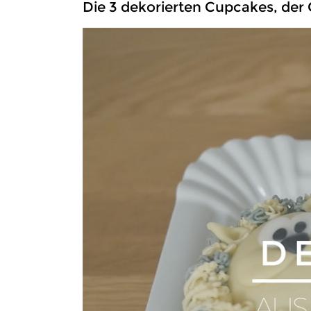
Die 3 dekorierten Cupcakes, der C