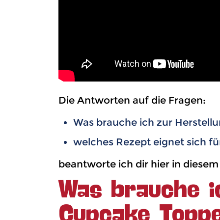
Die Antworten auf die Fragen:
Was brauche ich zur Herstell
welches Rezept eignet sich f
beantworte ich dir hier in diesem
Was brauche i
Cupcake Topp