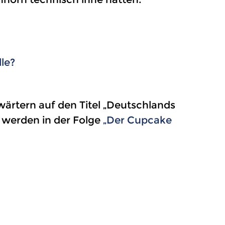
le?
wärtern auf den Titel „Deutschlands
 werden in der Folge
„Der Cupcake