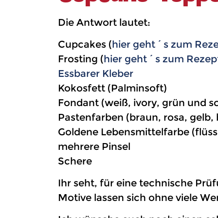
Die Antwort lautet:
Cupcakes (
hier geht´s zum Rez
Frosting (
hier geht´s zum Rezep
Essbarer Kleber
Kokosfett (Palminsoft)
Fondant (weiß, ivory, grün und 
Pastenfarben (braun, rosa, gelb,
Goldene Lebensmittelfarbe (flüss
mehrere Pinsel
Schere
Ihr seht, für eine technische Prü
Motive lassen sich ohne viele W