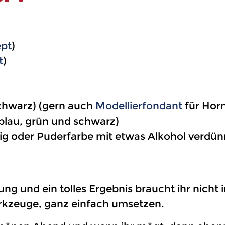
ept
)
t
)
schwarz) (gern auch
Modellierfondant
für Hor
 blau, grün und schwarz)
ig oder Puderfarbe mit etwas Alkohol verdün
fung und ein tolles Ergebnis braucht ihr nicht
erkzeuge, ganz einfach umsetzen.