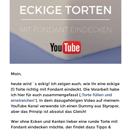
Moin,
heute wird´s eckig! Ich zeigen euch, wie ihr eine eckige
(!) Torte richtig mit Fondant eindeckt. Die Vorarbeit habe
ich hier für euch zusammengefasst (
„Torte füllen und
einstreichen“
). In dem dazugehörigen Video auf meinem
YouTube Kanal verwende ich einen Dummy aus Styropor,
aber das Prinzip ist absolut das Gleich!
Wer ohne Ecken und Kanten lieber eine runde Torte mit
Fondant eindecken möchte, der findet dazu Tipps &