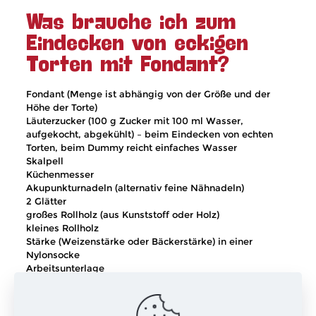
Was brauche ich zum
Eindecken von eckigen
Torten mit Fondant?
Fondant (Menge ist abhängig von der Größe und der
Höhe der Torte)
Läuterzucker (100 g Zucker mit 100 ml Wasser,
aufgekocht, abgekühlt) – beim Eindecken von echten
Torten, beim Dummy reicht einfaches Wasser
Skalpell
Küchenmesser
Akupunkturnadeln (alternativ feine Nähnadeln)
2 Glätter
großes Rollholz (aus Kunststoff oder Holz)
kleines Rollholz
Stärke (Weizenstärke oder Bäckerstärke) in einer
Nylonsocke
Arbeitsunterlage
Einen schönen Sonntag und viel Spaß beim Eindecken