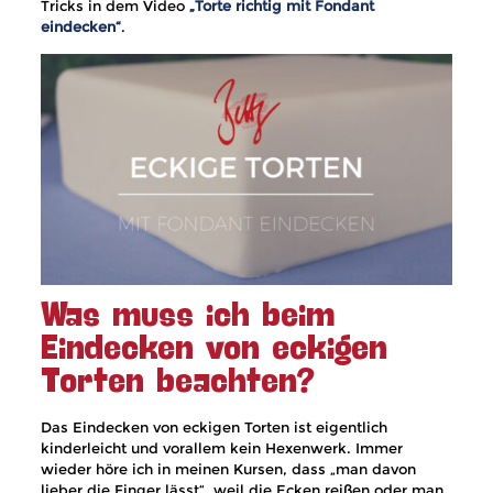
Tricks in dem Video
„Torte richtig mit Fondant
eindecken“
.
Was muss ich beim
Eindecken von eckigen
Torten beachten?
Das Eindecken von eckigen Torten ist eigentlich
kinderleicht und vorallem kein Hexenwerk. Immer
wieder höre ich in meinen Kursen, dass „man davon
lieber die Finger lässt“, weil die Ecken reißen oder man