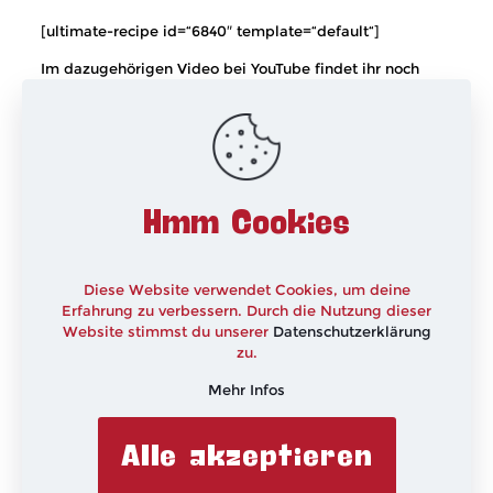
[ultimate-recipe id=“6840″ template=“default“]
Im dazugehörigen Video bei YouTube findet ihr noch
viele weitere Tipps, wie die Kekse wirklich kinderleicht
herzustellen sind.
Hier gehts zum Video!
xxx
Hmm Cookies
Diese Website verwendet Cookies, um deine
Erfahrung zu verbessern. Durch die Nutzung dieser
Website stimmst du unserer
Datenschutzerklärung
zu.
Mehr Infos
Alle akzeptieren