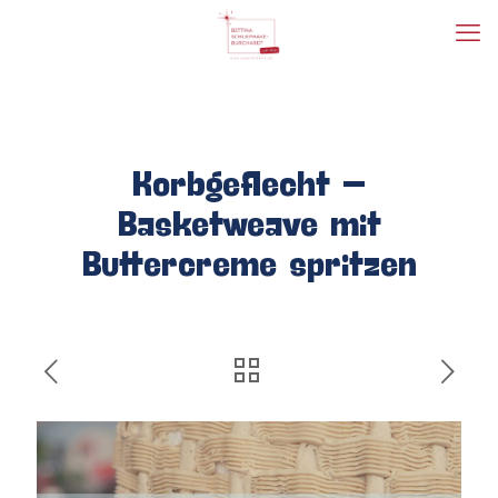
Korbgeflecht –
Basketweave mit
Buttercreme spritzen