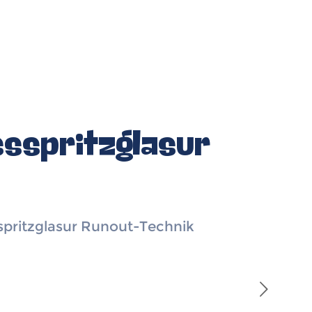
sspritzglasur
spritzglasur Runout-Technik