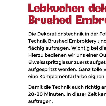
Lebkuchen dek
Brushed Embr
Die Dekorationstechnik in der Fo
Technik Brushed Embroidery und d
flächig auftragen. Wichtig bei d
Hierzu bedienen wir uns einer Out
Eiweissspritzglasur zuerst aufge
aufgespritzt werden. Ganz tolle 
eine Komplementärfarbe eignen s
Damit die Technik auch richtig 
20-30 Minuten. In dieser Zeit k
auftragen.