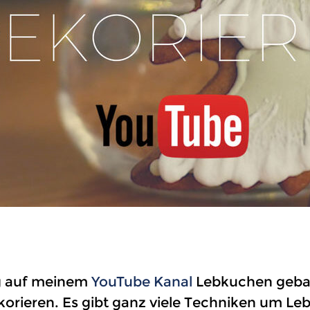
g auf meinem
YouTube Kanal
Lebkuchen gebac
korieren. Es gibt ganz viele Techniken um L