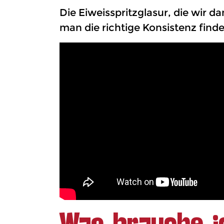
Die Eiweisspritzglasur, die wir 
man die richtige Konsistenz findet
Was brauche i