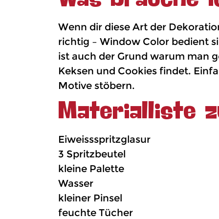
Wenn dir diese Art der Dekorati
richtig – Window Color bedient s
ist auch der Grund warum man g
Keksen und Cookies findet. Einf
Motive stöbern.
Materialliste 
Eiweissspritzglasur
3 Spritzbeutel
kleine Palette
Wasser
kleiner Pinsel
feuchte Tücher