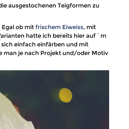
f die ausgestochenen Teigformen zu
. Egal ob mit
frischem Eiweiss
, mit
Varianten hatte ich bereits hier auf´m
t sich einfach einfärben und mit
die man je nach Projekt und/oder Motiv