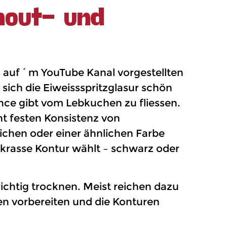
nout- und
ts auf´m YouTube Kanal vorgestellten
sich die Eiweissspritzglasur schön
ance gibt vom Lebkuchen zu fliessen.
cht festen Konsistenz von
eichen oder einer ähnlichen Farbe
 krasse Kontur wählt – schwarz oder
ichtig trocknen. Meist reichen dazu
n vorbereiten und die Konturen