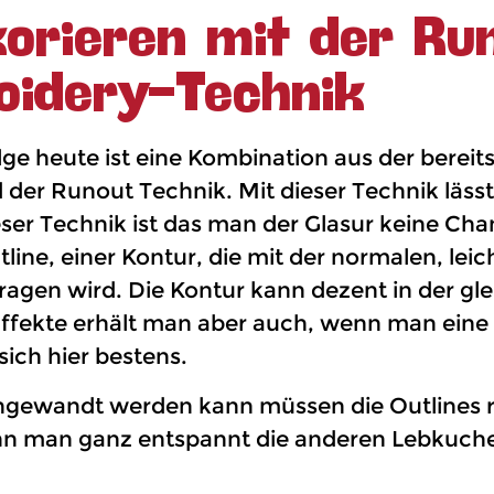
orieren mit der Ru
oidery-Technik
lge heute ist eine Kombination aus der berei
er Runout Technik. Mit dieser Technik lässt 
ieser Technik ist das man der Glasur keine Ch
line, einer Kontur, die mit der normalen, lei
tragen wird. Die Kontur kann dezent in der gl
Effekte erhält man aber auch, wenn man eine
ich hier bestens.
angewandt werden kann müssen die Outlines r
ann man ganz entspannt die anderen Lebkuche