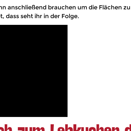
dann anschließend brauchen um die Flächen zu
, dass seht ihr in der Folge.
ch zum Lebkuchen d