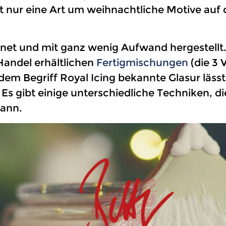
ist nur eine Art um weihnachtliche Motive au
eignet und mit ganz wenig Aufwand hergestellt
Handel erhältlichen
Fertigmischungen
(die 3 
 dem Begriff Royal Icing bekannte Glasur läss
. Es gibt einige unterschiedliche Techniken, 
kann.