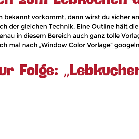
on bekannt vorkommt, dann wirst du sicher a
ich der gleichen Technik. Eine Outline hält 
enau in diesem Bereich auch ganz tolle Vorl
ach mal nach „Window Color Vorlage“ googeln 
zur Folge:
„Lebkuchen