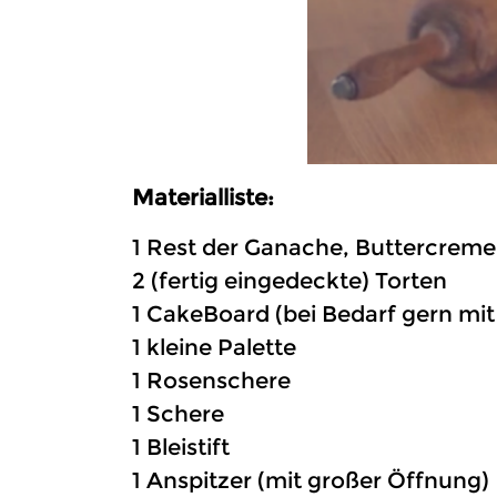
Materialliste:
1 Rest der Ganache, Buttercre
2 (fertig eingedeckte) Torten
1 CakeBoard (bei Bedarf gern mi
1 kleine Palette
1 Rosenschere
1 Schere
1 Bleistift
1 Anspitzer (mit großer Öffnung)