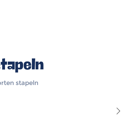
tapeln
rten stapeln