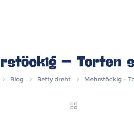
rstöckig – Torten s
Blog
Betty dreht
Mehrstöckig – To