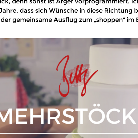
ück, denn sonst ist Ärger vorprogrammiert. Ic
 Jahre, dass sich Wünsche in diese Richtung 
 der gemeinsame Ausflug zum „shoppen“ im B