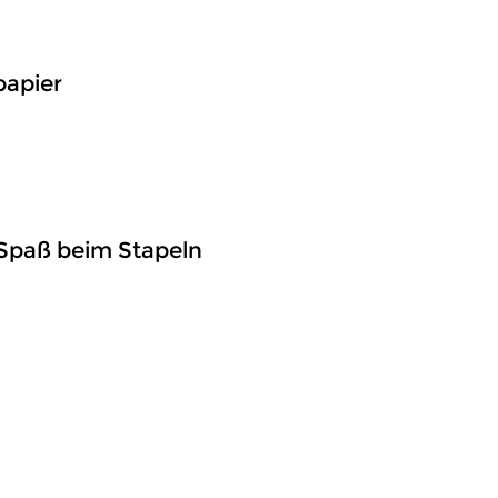
papier
 Spaß beim Stapeln