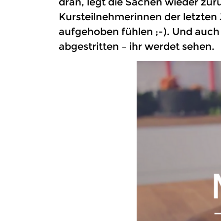
dran, legt die Sachen wieder zur
Kursteilnehmerinnen der letzten
aufgehoben fühlen ;-). Und auch
abgestritten – ihr werdet sehen.