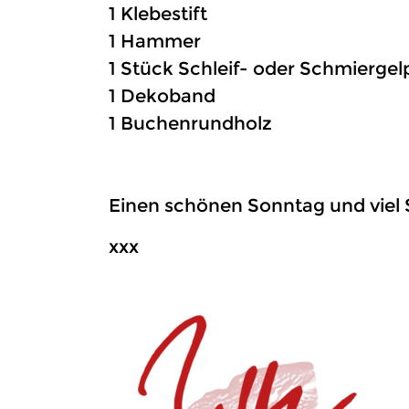
1 Klebestift
1 Hammer
1 Stück Schleif- oder Schmiergel
1 Dekoband
1 Buchenrundholz
Einen schönen Sonntag und viel
xxx