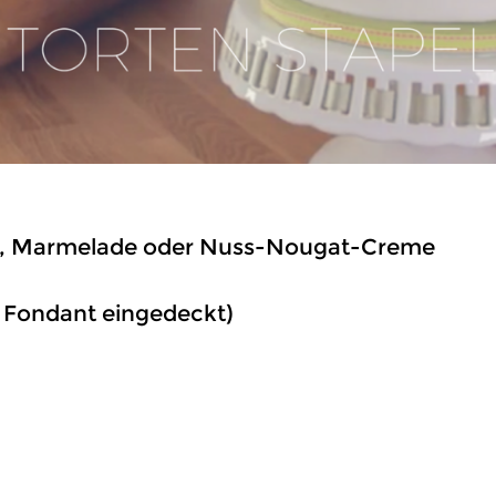
me, Marmelade oder Nuss-Nougat-Creme
t Fondant eingedeckt)