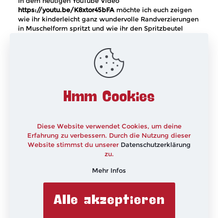
In dem heutigen YouTube Video
https://youtu.be/K8xtor45bFA
möchte ich euch zeigen
wie ihr kinderleicht ganz wundervolle Randverzierungen
in Muschelform spritzt und wie ihr den Spritzbeutel
richtig haltet. Ausserdem zeige ich euch worauf
Rechtshänder und worauf Linkshänder achten sollten.
xxx
Hmm Cookies
Diese Website verwendet Cookies, um deine
Erfahrung zu verbessern. Durch die Nutzung dieser
Website stimmst du unserer
Datenschutzerklärung
zu.
Mehr Infos
Alle akzeptieren