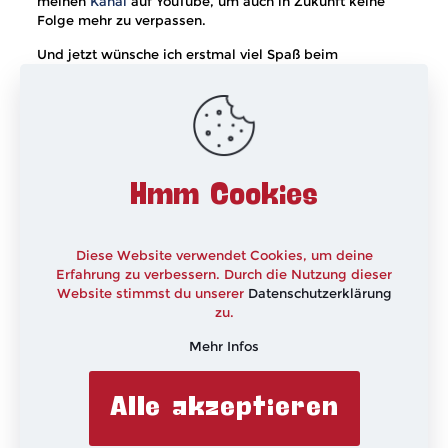
meinen
Kanal
auf YouTube, um auch in Zukunft keine
Folge mehr zu verpassen.
Und jetzt wünsche ich erstmal viel Spaß beim
Orchideenblüten modellieren und noch einen schönen
Sonntag.
xxx
Hmm Cookies
Diese Website verwendet Cookies, um deine
Erfahrung zu verbessern. Durch die Nutzung dieser
Website stimmst du unserer
Datenschutzerklärung
zu.
Mehr Infos
Alle akzeptieren