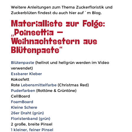
Weitere Anleitungen zum Thema Zuckerfloristik und
Zuckerblüten findest du auch hier auf´m Blog.
Materialliste zur Folge:
„Poinsettia –
Weihnachtsstern aus
Blütenpaste“
Blütenpaste
(hellrot und hellgrün werden im Video
verwendet)
Essbarer Kleber
Kokosfett
Rote
Lebensmittelfarbe
(Christmas Red)
Puderfarben
(Rottöne & Grüntöne)
CellBoard
FoamBoard
Kleine Schere
26er Draht (grün)
Floristenband (grün)
2 große, breite Pinsel
1 kleiner, feiner Pinsel