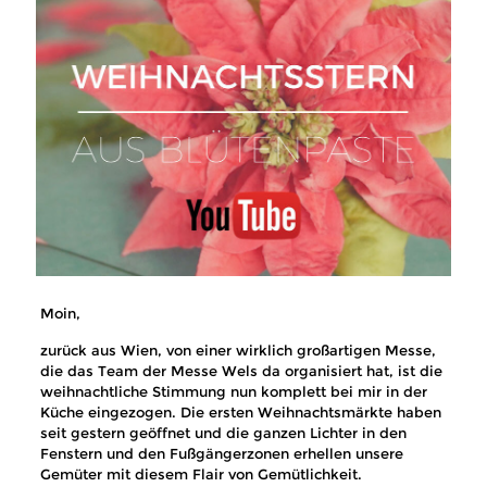
Moin,
zurück aus Wien, von einer wirklich großartigen Messe,
die das Team der Messe Wels da organisiert hat, ist die
weihnachtliche Stimmung nun komplett bei mir in der
Küche eingezogen. Die ersten Weihnachtsmärkte haben
seit gestern geöffnet und die ganzen Lichter in den
Fenstern und den Fußgängerzonen erhellen unsere
Gemüter mit diesem Flair von Gemütlichkeit.