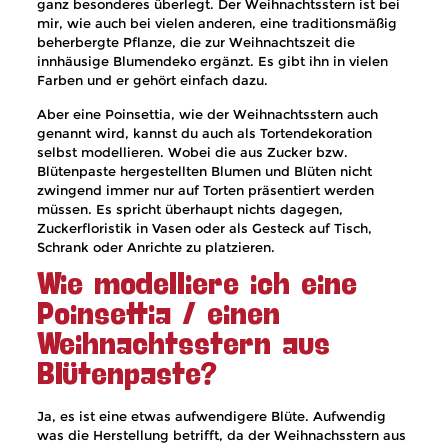
ganz besonderes überlegt. Der Weihnachtsstern ist bei
mir, wie auch bei vielen anderen, eine traditionsmäßig
beherbergte Pflanze, die zur Weihnachtszeit die
innhäusige Blumendeko ergänzt. Es gibt ihn in vielen
Farben und er gehört einfach dazu.
Aber eine Poinsettia, wie der Weihnachtsstern auch
genannt wird, kannst du auch als Tortendekoration
selbst modellieren. Wobei die aus Zucker bzw.
Blütenpaste hergestellten Blumen und Blüten nicht
zwingend immer nur auf Torten präsentiert werden
müssen. Es spricht überhaupt nichts dagegen,
Zuckerfloristik in Vasen oder als Gesteck auf Tisch,
Schrank oder Anrichte zu platzieren.
Wie modelliere ich eine
Poinsettia / einen
Weihnachtsstern aus
Blütenpaste?
Ja, es ist eine etwas aufwendigere Blüte. Aufwendig
was die Herstellung betrifft, da der Weihnachsstern aus