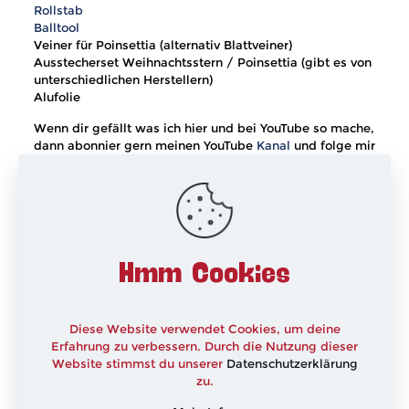
Rollstab
Balltool
Veiner für Poinsettia (alternativ Blattveiner)
Ausstecherset Weihnachtsstern / Poinsettia (gibt es von
unterschiedlichen Herstellern)
Alufolie
Wenn dir gefällt was ich hier und bei YouTube so mache,
dann abonnier gern meinen YouTube
Kanal
und folge mir
bei
Facebook
und
Instagram
– so verpasst du garantiert
nichts mehr von mir.
xxx
Hmm Cookies
Diese Website verwendet Cookies, um deine
Erfahrung zu verbessern. Durch die Nutzung dieser
Website stimmst du unserer
Datenschutzerklärung
zu.