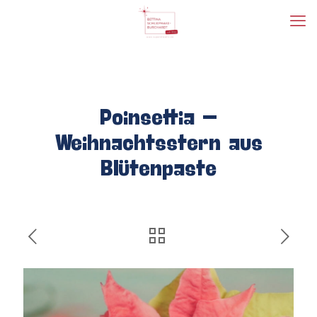
Poinsettia –
Weihnachtsstern aus
Blütenpaste