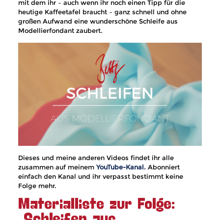
mit dem ihr – auch wenn ihr noch einen Tipp für die
heutige Kaffeetafel braucht – ganz schnell und ohne
großen Aufwand eine wunderschöne Schleife aus
Modellierfondant zaubert.
Dieses und meine anderen Videos findet ihr alle
zusammen auf meinem
YouTube-Kanal.
Abonniert
einfach den Kanal und ihr verpasst bestimmt keine
Folge mehr.
Materialliste zur Folge:
„Schleifen aus