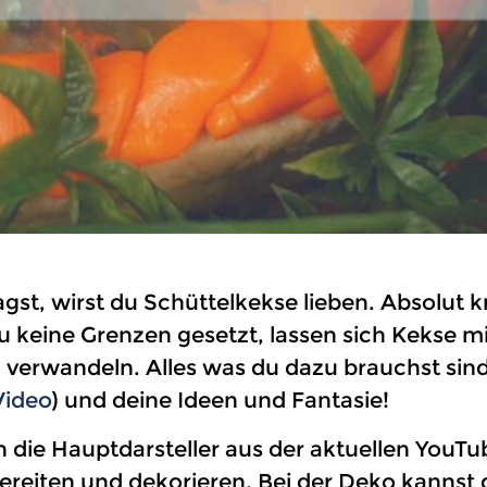
t, wirst du Schüttelkekse lieben. Absolut k
keine Grenzen gesetzt, lassen sich Kekse mit
verwandeln. Alles was du dazu brauchst sin
Video
) und deine Ideen und Fantasie!
 die Hauptdarsteller aus der aktuellen YouTu
bereiten und dekorieren. Bei der Deko kannst