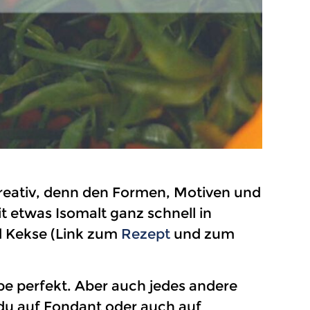
reativ, denn den Formen, Motiven und
 etwas Isomalt ganz schnell in
d Kekse (Link zum
Rezept
und zum
be perfekt. Aber auch jedes andere
 du auf Fondant oder auch auf