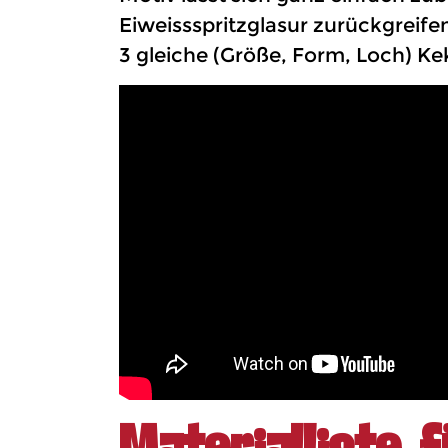
Eiweissspritzglasur zurückgreifen
3 gleiche (Größe, Form, Loch) Ke
Materialliste 