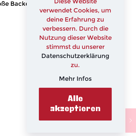
Diese Website
roße Backen“ auf SAT.1
verwendet Cookies, um
deine Erfahrung zu
verbessern. Durch die
Nutzung dieser Website
stimmst du unserer
Datenschutzerklärung
zu.
Mehr Infos
Alle
akzeptieren