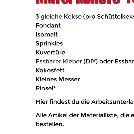
3 gleiche Kekse
(pro Schüttelkek
Fondant
Isomalt
Sprinkles
Kuvertüre
Essbarer Kleber
(DIY) oder Essbare
Kokosfett
Kleines Messer
Pinsel*
Hier findest du die Arbeitsunter
Alle Artikel der Materialliste, d
bestellen.