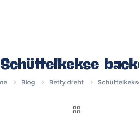
Schüttelkekse back
me
Blog
Betty dreht
Schüttelkeks