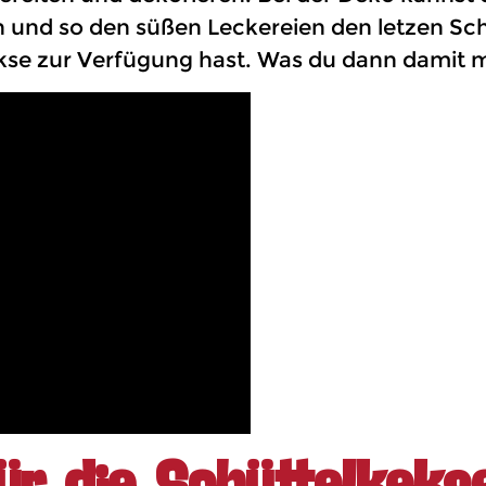
 und so den süßen Leckereien den letzen Schli
kse zur Verfügung hast. Was du dann damit ma
für die Schüttelkeks