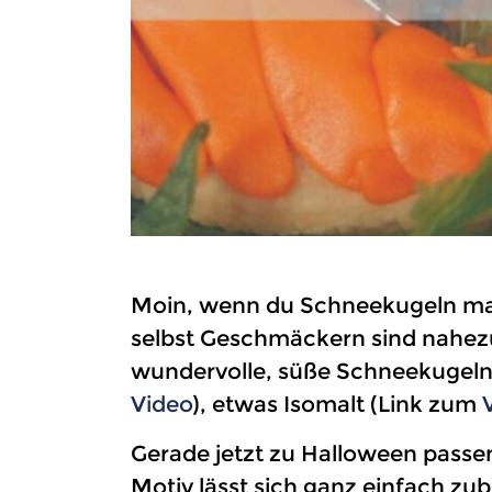
Moin, wenn du Schneekugeln mags
selbst Geschmäckern sind nahezu 
wundervolle, süße Schneekugeln 
Video
), etwas Isomalt (Link zum
Gerade jetzt zu Halloween passen
Motiv lässt sich ganz einfach zu