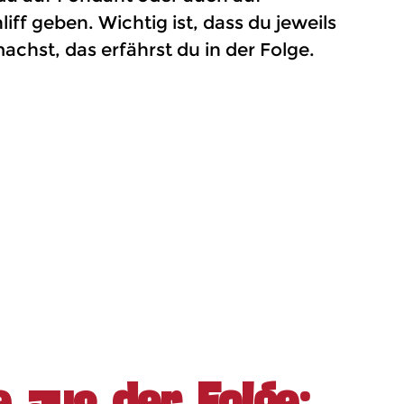
ff geben. Wichtig ist, dass du jeweils
chst, das erfährst du in der Folge.
e aus der Folge: