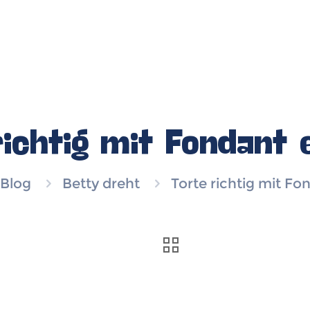
richtig mit Fondant 
Blog
Betty dreht
Torte richtig mit F