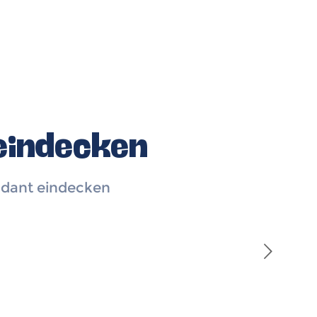
eindecken
ondant eindecken