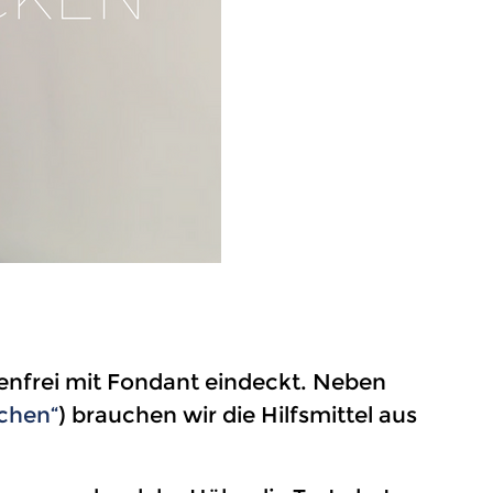
ltenfrei mit Fondant eindeckt. Neben
ichen“
) brauchen wir die Hilfsmittel aus