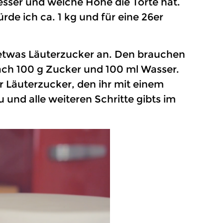
esser und welche Höhe die Torte hat.
de ich ca. 1 kg und für eine 26er
 etwas Läuterzucker an. Den brauchen
ach 100 g Zucker und 100 ml Wasser.
hr Läuterzucker, den ihr mit einem
 und alle weiteren Schritte gibts im