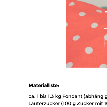
Materialliste:
ca. 1 bis 1,3 kg Fondant (abhän
Läuterzucker (100 g Zucker mit 