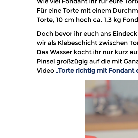
Wie viel Fondant ihr für eure To
Für eine Torte mit einem Durchme
Torte, 10 cm hoch ca. 1,3 kg Fon
Doch bevor ihr euch ans Eindeck
wir als Klebeschicht zwischen T
Das Wasser kocht ihr nur kurz auf
Pinsel großzügig auf die mit Gan
Video
„Torte richtig mit Fondant