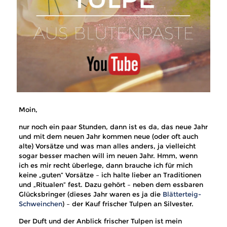
Moin,
nur noch ein paar Stunden, dann ist es da, das neue Jahr
und mit dem neuen Jahr kommen neue (oder oft auch
alte) Vorsätze und was man alles anders, ja vielleicht
sogar besser machen will im neuen Jahr. Hmm, wenn
ich es mir recht überlege, dann brauche ich für mich
keine „guten“ Vorsätze – ich halte lieber an Traditionen
und „Ritualen“ fest. Dazu gehört – neben dem essbaren
Glücksbringer (dieses Jahr waren es ja die
Blätterteig-
Schweinchen
) – der Kauf frischer Tulpen an Silvester.
Der Duft und der Anblick frischer Tulpen ist mein