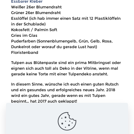
Essbarer Kleber
Weißer 26er Blumendraht
Grüner 26er Blumendraht
Esslöffel (ich hab immer einen Satz mit 12 Plastiklöffeln
in der Schublade)
Kokosfett / Palmin Soft
Gries im Glas
Puderfarben (Sonnenblumengelb, Grün, Gelb, Rosa,
Dunkelrot oder worauf du gerade Lust hast)
Floristenband
Tulpen aus Blütenpaste sind ein prima Mitbringsel oder
eignen sich auch toll als Deko in der Vitrine, wenn mal
gerade keine Torte mit einer Tulpendeko ansteht.
In diesem Sinne, wünsche ich euch einen guten Rutsch
und ein gesundes und erfolgreiches neues Jahr. 2018
wird ein gutes Jahr, gerade wenn es mit Tulpen
beginnt… hat 2017 auch geklappt!
Wir sehen uns
xxx