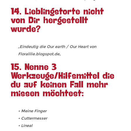
14. Lieblingstorte nicht
von Dir hergestellt
wurde?
„Eindeutig die Our earth / Our Heart von
Floralilie.blogspot.de
„
15. Nenne 3
Werkzeuge/Hilfsmittel die
du auf keinen Fall mehr
missen möchtest:
• Meine Finger
• Cuttermesser
• Lineal