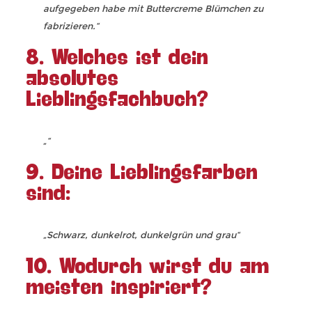
aufgegeben habe mit Buttercreme Blümchen zu
fabrizieren.“
8. Welches ist dein
absolutes
Lieblingsfachbuch?
„“
9. Deine Lieblingsfarben
sind:
„Schwarz, dunkelrot, dunkelgrün und grau“
10. Wodurch wirst du am
meisten inspiriert?