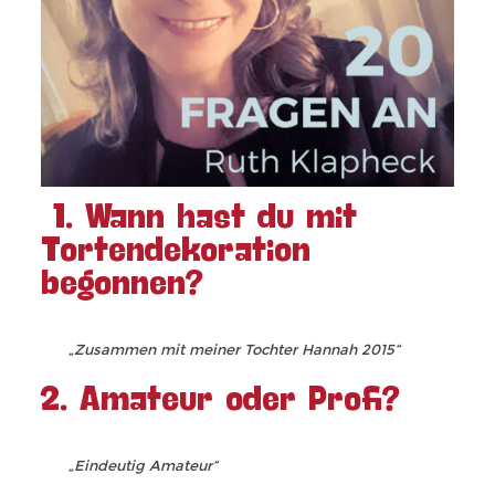
1. Wann hast du mit
Tortendekoration
begonnen?
„Zusammen mit meiner Tochter Hannah 2015“
2. Amateur oder Profi?
„Eindeutig Amateur“