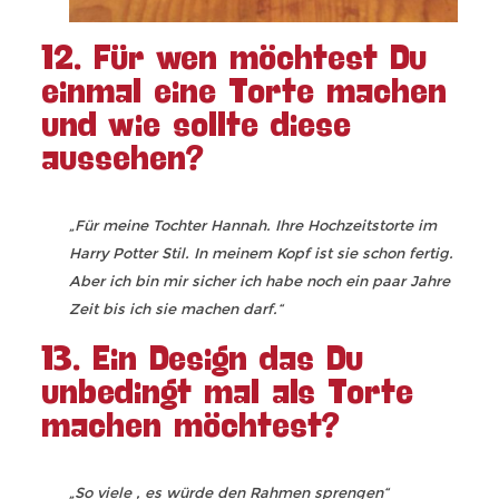
12. Für wen möchtest Du
einmal eine Torte machen
und wie sollte diese
aussehen?
„Für meine Tochter Hannah. Ihre Hochzeitstorte im
Harry Potter Stil. In meinem Kopf ist sie schon fertig.
Aber ich bin mir sicher ich habe noch ein paar Jahre
Zeit bis ich sie machen darf.“
13. Ein Design das Du
unbedingt mal als Torte
machen möchtest?
„So viele , es würde den Rahmen sprengen“