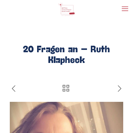
20 Fragen an – Ruth
Klapheck