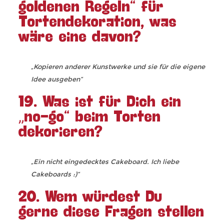
goldenen Regeln“ für
Tortendekoration, was
wäre eine davon?
„Kopieren anderer Kunstwerke und sie für die eigene
Idee ausgeben“
19. Was ist für Dich ein
„no-go“ beim Torten
dekorieren?
„Ein nicht eingedecktes Cakeboard. Ich liebe
Cakeboards :)“
20. Wem würdest Du
gerne diese Fragen stellen