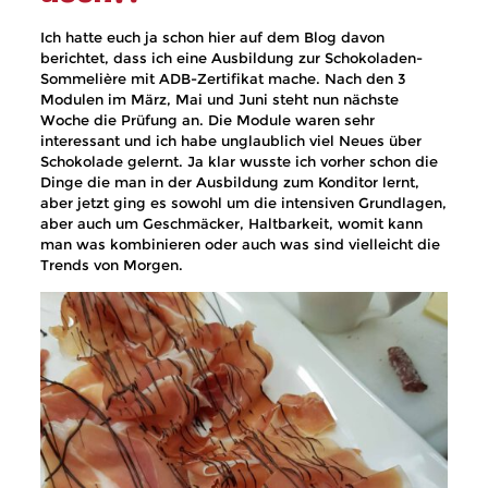
Ich hatte euch ja schon hier auf dem Blog davon
berichtet, dass ich eine Ausbildung zur Schokoladen-
Sommelière mit ADB-Zertifikat mache. Nach den 3
Modulen im März, Mai und Juni steht nun nächste
Woche die Prüfung an. Die Module waren sehr
interessant und ich habe unglaublich viel Neues über
Schokolade gelernt. Ja klar wusste ich vorher schon die
Dinge die man in der Ausbildung zum Konditor lernt,
aber jetzt ging es sowohl um die intensiven Grundlagen,
aber auch um Geschmäcker, Haltbarkeit, womit kann
man was kombinieren oder auch was sind vielleicht die
Trends von Morgen.