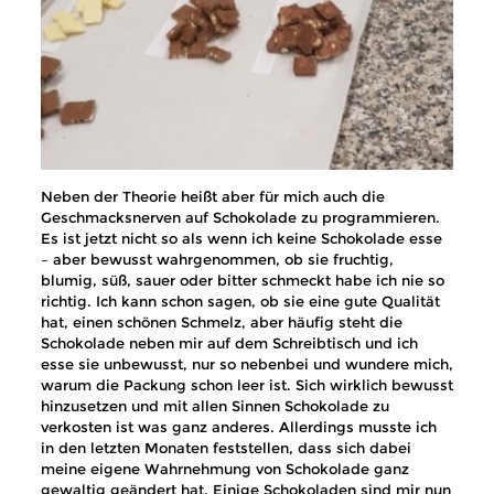
Neben der Theorie heißt aber für mich auch die
Geschmacksnerven auf Schokolade zu programmieren.
Es ist jetzt nicht so als wenn ich keine Schokolade esse
– aber bewusst wahrgenommen, ob sie fruchtig,
blumig, süß, sauer oder bitter schmeckt habe ich nie so
richtig. Ich kann schon sagen, ob sie eine gute Qualität
hat, einen schönen Schmelz, aber häufig steht die
Schokolade neben mir auf dem Schreibtisch und ich
esse sie unbewusst, nur so nebenbei und wundere mich,
warum die Packung schon leer ist. Sich wirklich bewusst
hinzusetzen und mit allen Sinnen Schokolade zu
verkosten ist was ganz anderes. Allerdings musste ich
in den letzten Monaten feststellen, dass sich dabei
meine eigene Wahrnehmung von Schokolade ganz
gewaltig geändert hat. Einige Schokoladen sind mir nun