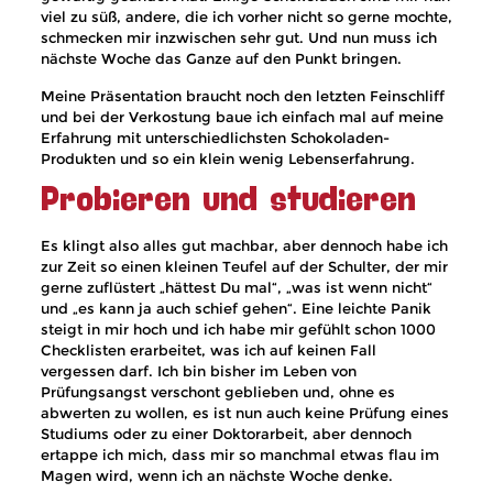
viel zu süß, andere, die ich vorher nicht so gerne mochte,
schmecken mir inzwischen sehr gut. Und nun muss ich
nächste Woche das Ganze auf den Punkt bringen.
Meine Präsentation braucht noch den letzten Feinschliff
und bei der Verkostung baue ich einfach mal auf meine
Erfahrung mit unterschiedlichsten Schokoladen-
Produkten und so ein klein wenig Lebenserfahrung.
Probieren und studieren
Es klingt also alles gut machbar, aber dennoch habe ich
zur Zeit so einen kleinen Teufel auf der Schulter, der mir
gerne zuflüstert „hättest Du mal“, „was ist wenn nicht“
und „es kann ja auch schief gehen“. Eine leichte Panik
steigt in mir hoch und ich habe mir gefühlt schon 1000
Checklisten erarbeitet, was ich auf keinen Fall
vergessen darf. Ich bin bisher im Leben von
Prüfungsangst verschont geblieben und, ohne es
abwerten zu wollen, es ist nun auch keine Prüfung eines
Studiums oder zu einer Doktorarbeit, aber dennoch
ertappe ich mich, dass mir so manchmal etwas flau im
Magen wird, wenn ich an nächste Woche denke.