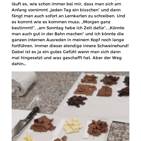
läuft es, wie schon immer bei mir, dass man sich am
Anfang vornimmt „jeden Tag ein bisschen“ und dann
fängt man auch sofort an Lernkarten zu schreiben. Und
es kommt wie es kommen muss: „Morgen ganz
bestimmt!“, „am Sonntag habe ich Zeit dafür“, „Könnte
man auch gut in der Bahn machen“ und ich könnte die
ganzen internen Ausreden in meinem Kopf noch lange
fortführen. Immer dieser elendige innere Schweinehund!
Dabei ist es ja ein gutes Gefühl wenn man sich dann
mal hingesetzt und was geschafft hat. Aber der Weg
dahin…