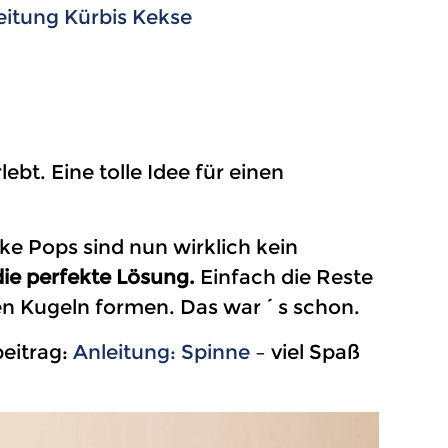
eitung Kürbis Kekse
ebt. Eine tolle Idee für einen
ke Pops sind nun wirklich kein
ie perfekte Lösung.
Einfach die Reste
en Kugeln formen. Das war´s schon.
beitrag:
Anleitung: Spinne
– viel Spaß