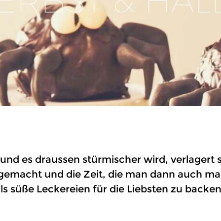
 und es draussen stürmischer wird, verlagert 
emacht und die Zeit, die man dann auch mal 
ls süße Leckereien für die Liebsten zu backe