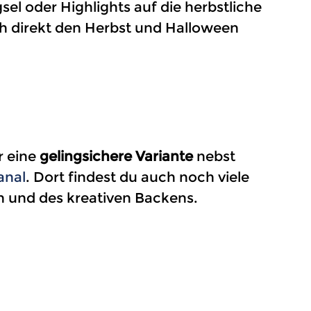
sel oder Highlights auf die herbstliche
ch direkt den Herbst und Halloween
r eine
gelingsichere Variante
nebst
anal
. Dort findest du auch noch viele
n und des kreativen Backens.