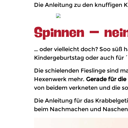
Die Anleitung zu den knuffigen K
Spinnen – nei
… oder vielleicht doch? Soo süß ha
Kindergeburtstag oder auch für
Die schielenden Fieslinge sind m
Hexenwerk mehr.
Gerade für di
von beidem verkneten und die s
Die Anleitung für das Krabbelget
beim Nachmachen und Naschen