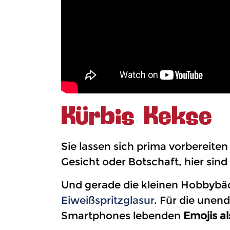
Kürbis Kekse
Sie lassen sich prima vorbereite
Gesicht oder Botschaft, hier sind
Und gerade die kleinen Hobbybäc
Eiweißspritzglasur
. Für die unen
Smartphones lebenden
Emojis al