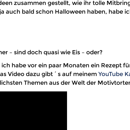
deen zusammen gestellt, wie ihr tolle Mitbring
 ja auch bald schon Halloween haben, habe i
r – sind doch quasi wie Eis – oder?
 ich habe vor ein paar Monaten ein Rezept fü
 Das Video dazu gibt´s auf meinem
YouTube K
lichsten Themen aus der Welt der Motivtorte