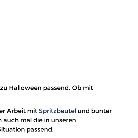
h zu Halloween passend. Ob mit
r Arbeit mit
Spritzbeutel
und bunter
n auch mal die in unseren
Situation passend.