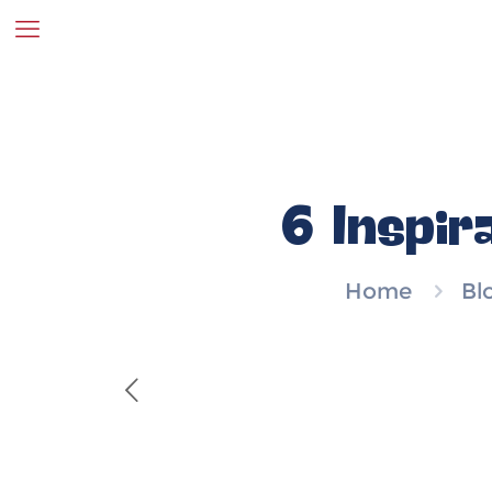
6 Inspir
Home
Bl