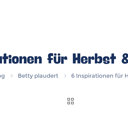
ationen für Herbst 
og
Betty plaudert
6 Inspirationen für