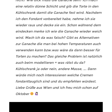
nicht? Wie dick muss die Ganache sein? Ich mach
eine relativ dünne Schicht und gib die Torte in den
Kühlschrank damit die Ganache fest wird. Nachdem
ich den Fondant vorbereitet habe, nehme ich sie
wieder raus und decke sie ein. Schon während dem
eindecken merke ich wie die Ganache wieder weich
wird. Mach ich da was falsch? Gibt es Alternativen
zur Ganache die man bei hohen Temperaturen auch
verwenden kann bzw.was wäre da dann besser für
Torten zu machen? Das gleiche Problem ist natürlich
auch beim modellieren = was rätst du da?
Kühlschrank ja oder nein, andere Masse, …. Dann
würde mich noch interessieren welche Cremen
fondanttauglich sind und du empfehlen würdest.
Liebe Grüße aus Wien und ich freu mich schon auf
Oktober