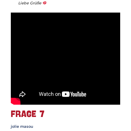
Liebe Grüße
FRAGE 7
jolie masou