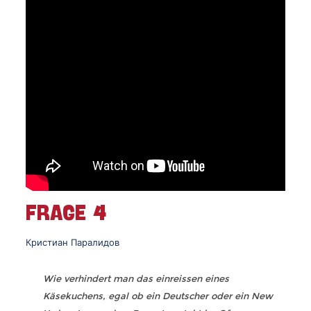
FRAGE 4
Кристиан Паралидов
Wie verhindert man das einreissen eines
Käsekuchens, egal ob ein Deutscher oder ein New