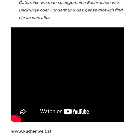
Österreich wo man so allgemeine Bachsachen wie
Backringe oder Fondant und das ganze gibt-ich find
nie so was alles
www.kuchenwelt.at