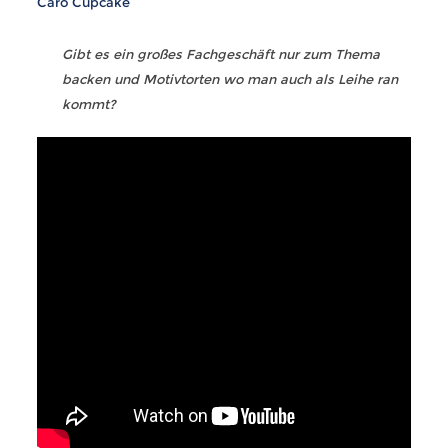
Caro Cupcake
Gibt es ein großes Fachgeschäft nur zum Thema
backen und Motivtorten wo man auch als Leihe ran
kommt?