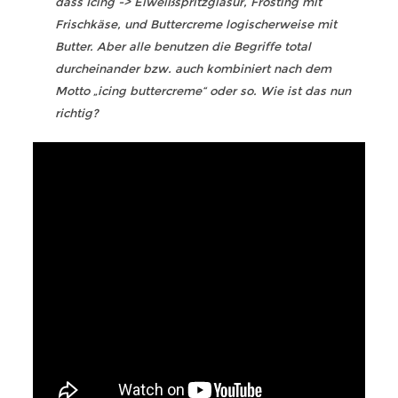
dass Icing -> Eiweißspritzglasur, Frosting mit
Frischkäse, und Buttercreme logischerweise mit
Butter. Aber alle benutzen die Begriffe total
durcheinander bzw. auch kombiniert nach dem
Motto „icing buttercreme“ oder so. Wie ist das nun
richtig?