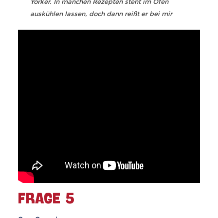
Yorker. In manchen Rezepten steht im Ofen
auskühlen lassen, doch dann reißt er bei mir
FRAGE 5