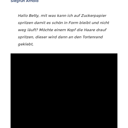
Siegrun Arnold
Hallo Betty, mit was kann ich auf Zuckerpapier
spritzen damit es schön in Form bleibt und nicht
weg läuft? Möchte einem Kopf die Haare drauf
spritzen, dieser wird dann an den Tortenrand
geklebt,