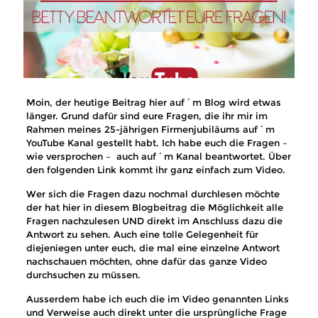
Moin, der heutige Beitrag hier auf´m Blog wird etwas
länger. Grund dafür sind eure Fragen, die ihr mir im
Rahmen meines 25-jährigen Firmenjubiläums auf´m
YouTube Kanal gestellt habt. Ich habe euch die Fragen –
wie versprochen – auch auf´m Kanal beantwortet. Über
den folgenden Link kommt ihr ganz einfach zum Video.
Wer sich die Fragen dazu nochmal durchlesen möchte
der hat hier in diesem Blogbeitrag die Möglichkeit alle
Fragen nachzulesen UND direkt im Anschluss dazu die
Antwort zu sehen. Auch eine tolle Gelegenheit für
diejeniegen unter euch, die mal eine einzelne Antwort
nachschauen möchten, ohne dafür das ganze Video
durchsuchen zu müssen.
Ausserdem habe ich euch die im Video genannten Links
und Verweise auch direkt unter die ursprüngliche Frage