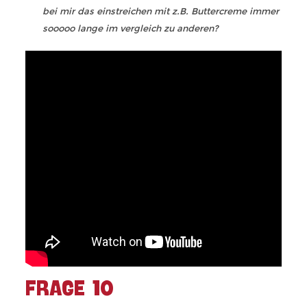
bei mir das einstreichen mit z.B. Buttercreme immer
sooooo lange im vergleich zu anderen?
FRAGE 10