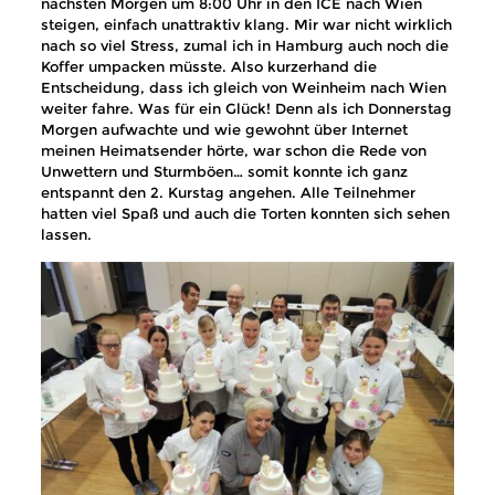
nächsten Morgen um 8:00 Uhr in den ICE nach Wien
steigen, einfach unattraktiv klang. Mir war nicht wirklich
nach so viel Stress, zumal ich in Hamburg auch noch die
Koffer umpacken müsste. Also kurzerhand die
Entscheidung, dass ich gleich von Weinheim nach Wien
weiter fahre. Was für ein Glück! Denn als ich Donnerstag
Morgen aufwachte und wie gewohnt über Internet
meinen Heimatsender hörte, war schon die Rede von
Unwettern und Sturmböen… somit konnte ich ganz
entspannt den 2. Kurstag angehen. Alle Teilnehmer
hatten viel Spaß und auch die Torten konnten sich sehen
lassen.