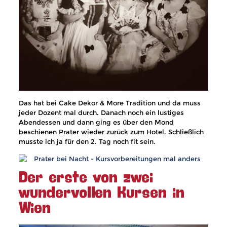
Das hat bei Cake Dekor & More Tradition und da muss
jeder Dozent mal durch. Danach noch ein lustiges
Abendessen und dann ging es über den Mond
beschienen Prater wieder zurück zum Hotel. Schließlich
musste ich ja für den 2. Tag noch fit sein.
Der erste von zwei
wundervollen Kursen in
Wien