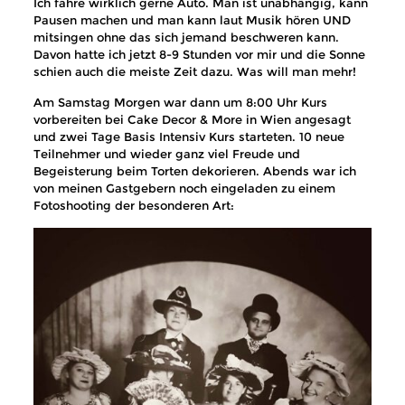
Ich fahre wirklich gerne Auto. Man ist unabhängig, kann
Pausen machen und man kann laut Musik hören UND
mitsingen ohne das sich jemand beschweren kann.
Davon hatte ich jetzt 8-9 Stunden vor mir und die Sonne
schien auch die meiste Zeit dazu. Was will man mehr!
Am Samstag Morgen war dann um 8:00 Uhr Kurs
vorbereiten bei Cake Decor & More in Wien angesagt
und zwei Tage Basis Intensiv Kurs starteten. 10 neue
Teilnehmer und wieder ganz viel Freude und
Begeisterung beim Torten dekorieren. Abends war ich
von meinen Gastgebern noch eingeladen zu einem
Fotoshooting der besonderen Art: