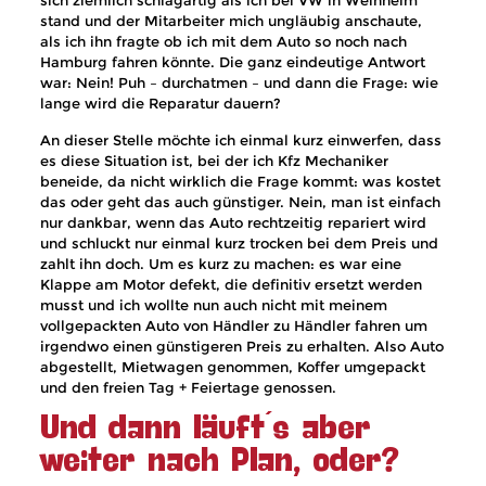
stand und der Mitarbeiter mich ungläubig anschaute,
als ich ihn fragte ob ich mit dem Auto so noch nach
Hamburg fahren könnte. Die ganz eindeutige Antwort
war: Nein! Puh – durchatmen – und dann die Frage: wie
lange wird die Reparatur dauern?
An dieser Stelle möchte ich einmal kurz einwerfen, dass
es diese Situation ist, bei der ich Kfz Mechaniker
beneide, da nicht wirklich die Frage kommt: was kostet
das oder geht das auch günstiger. Nein, man ist einfach
nur dankbar, wenn das Auto rechtzeitig repariert wird
und schluckt nur einmal kurz trocken bei dem Preis und
zahlt ihn doch. Um es kurz zu machen: es war eine
Klappe am Motor defekt, die definitiv ersetzt werden
musst und ich wollte nun auch nicht mit meinem
vollgepackten Auto von Händler zu Händler fahren um
irgendwo einen günstigeren Preis zu erhalten. Also Auto
abgestellt, Mietwagen genommen, Koffer umgepackt
und den freien Tag + Feiertage genossen.
Und dann läuft´s aber
weiter nach Plan, oder?