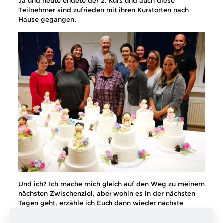
Ja und heute endete der 2. Kurs und auch diese
Teilnehmer sind zufrieden mit ihren Kurstorten nach
Hause gegangen.
Und ich? Ich mache mich gleich auf den Weg zu meinem
nächsten Zwischenziel, aber wohin es in der nächsten
Tagen geht, erzähle ich Euch dann wieder nächste
Woche. Aber ich kann Euch verraten, dass es viele
Kilometer singend über Autobahnen geht.