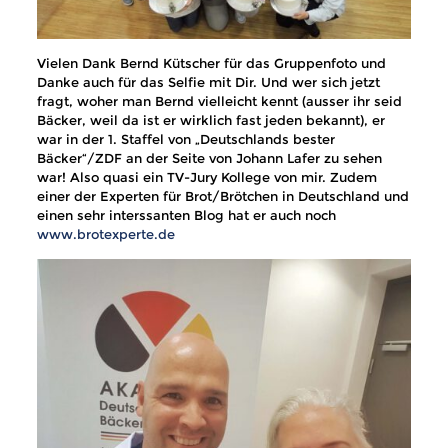
Vielen Dank Bernd Kütscher für das Gruppenfoto und
Danke auch für das Selfie mit Dir. Und wer sich jetzt
fragt, woher man Bernd vielleicht kennt (ausser ihr seid
Bäcker, weil da ist er wirklich fast jeden bekannt), er
war in der 1. Staffel von „Deutschlands bester
Bäcker“/ZDF an der Seite von Johann Lafer zu sehen
war! Also quasi ein TV-Jury Kollege von mir. Zudem
einer der Experten für Brot/Brötchen in Deutschland und
einen sehr interssanten Blog hat er auch noch
www.brotexperte.de