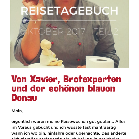
Von Xavier, Brotexperten
und der schönen blauen
Donau
Moin,
eigentlich waren meine Reisewochen gut geplant. Alles
im Voraus gebucht und ich wusste fast mantraartig
wann ich wo bin, hinfahre oder übernachte. Das änderte
sich ziemlich schlagartig als ich bei VW in Weinheim