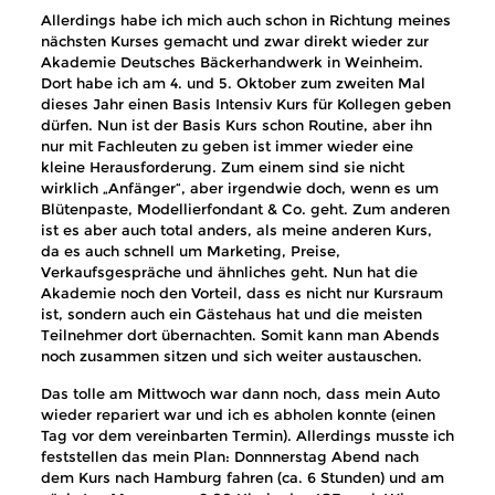
Allerdings habe ich mich auch schon in Richtung meines
nächsten Kurses gemacht und zwar direkt wieder zur
Akademie Deutsches Bäckerhandwerk in Weinheim.
Dort habe ich am 4. und 5. Oktober zum zweiten Mal
dieses Jahr einen Basis Intensiv Kurs für Kollegen geben
dürfen. Nun ist der Basis Kurs schon Routine, aber ihn
nur mit Fachleuten zu geben ist immer wieder eine
kleine Herausforderung. Zum einem sind sie nicht
wirklich „Anfänger“, aber irgendwie doch, wenn es um
Blütenpaste, Modellierfondant & Co. geht. Zum anderen
ist es aber auch total anders, als meine anderen Kurs,
da es auch schnell um Marketing, Preise,
Verkaufsgespräche und ähnliches geht. Nun hat die
Akademie noch den Vorteil, dass es nicht nur Kursraum
ist, sondern auch ein Gästehaus hat und die meisten
Teilnehmer dort übernachten. Somit kann man Abends
noch zusammen sitzen und sich weiter austauschen.
Das tolle am Mittwoch war dann noch, dass mein Auto
wieder repariert war und ich es abholen konnte (einen
Tag vor dem vereinbarten Termin). Allerdings musste ich
feststellen das mein Plan: Donnnerstag Abend nach
dem Kurs nach Hamburg fahren (ca. 6 Stunden) und am