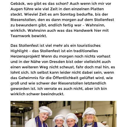
Gebäck, wo gibt es das schon? Auch wenn ich mir vor
Augen führe wie viel Zeit in den einzelnen Platten
steckt. Wieviel Zeit es am Sonntag bedurfte, bis der
Riesenstollen, den es dann morgen auf dem Stollenfest
zu bewundern gibt, endlich fertig war – Wahnsinn,
wirklich. Wahnsinn auch was das Handwerk hier mit
Teamwork bewirkt.
Das Stollenfest ist viel mehr als ein touristisches
Highlight – das Stollenfest ist ein traditionelles
Herzensprojekt! Wenn du morgen noch nichts vorhast
und in der Nähe von Dresden bist oder vielleicht auch
einen weiteren Weg nicht scheust, fahr doch mal hin, es
lohnt sich. Ich selbst kann leider nicht dabei sein, wenn
das Geheimnis für die Öffentlichkeit gelüftet wird, wie
groß und wie schwer der Riesenstollen letztendlich
geworden ist. Ich verrate es auch nicht, aber ich bin
wirklich schwer beeindruckt.