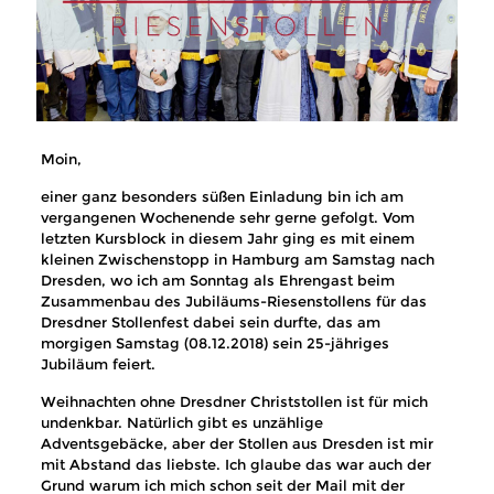
Moin,
einer ganz besonders süßen Einladung bin ich am
vergangenen Wochenende sehr gerne gefolgt. Vom
letzten Kursblock in diesem Jahr ging es mit einem
kleinen Zwischenstopp in Hamburg am Samstag nach
Dresden, wo ich am Sonntag als Ehrengast beim
Zusammenbau des Jubiläums-Riesenstollens für das
Dresdner Stollenfest dabei sein durfte, das am
morgigen Samstag (08.12.2018) sein 25-jähriges
Jubiläum feiert.
Weihnachten ohne Dresdner Christstollen ist für mich
undenkbar. Natürlich gibt es unzählige
Adventsgebäcke, aber der Stollen aus Dresden ist mir
mit Abstand das liebste. Ich glaube das war auch der
Grund warum ich mich schon seit der Mail mit der