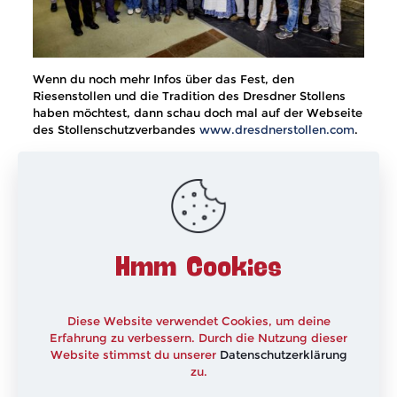
Wenn du noch mehr Infos über das Fest, den
Riesenstollen und die Tradition des Dresdner Stollens
haben möchtest, dann schau doch mal auf der Webseite
des Stollenschutzverbandes
www.dresdnerstollen.com
.
Alle Bilder sind Copyright by Schutzverband Dresdner
Stollen e. V., Michael Schmidt
xxx
Hmm Cookies
Diese Website verwendet Cookies, um deine
Erfahrung zu verbessern. Durch die Nutzung dieser
Website stimmst du unserer
Datenschutzerklärung
zu.