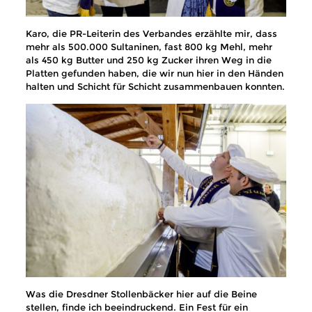
Karo, die PR-Leiterin des Verbandes erzählte mir, dass
mehr als 500.000 Sultaninen, fast 800 kg Mehl, mehr
als 450 kg Butter und 250 kg Zucker ihren Weg in die
Platten gefunden haben, die wir nun hier in den Händen
halten und Schicht für Schicht zusammenbauen konnten.
Was die Dresdner Stollenbäcker hier auf die Beine
stellen, finde ich beeindruckend. Ein Fest für ein