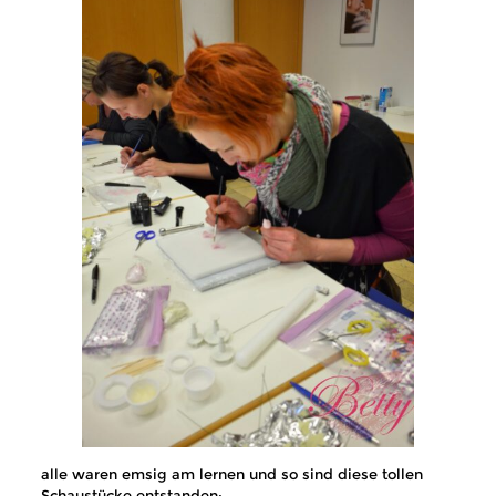
alle waren emsig am lernen und so sind diese tollen
Schaustücke entstanden: