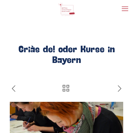
Griàs de! oder Kurse in
Bayern