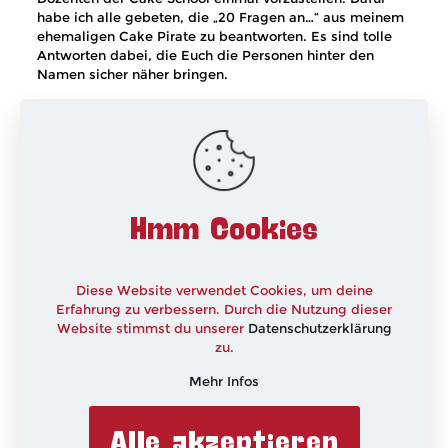
habe ich alle gebeten, die „20 Fragen an…“ aus meinem
ehemaligen Cake Pirate zu beantworten. Es sind tolle
Antworten dabei, die Euch die Personen hinter den
Namen sicher näher bringen.
Bis dahin wünsche ich Euch einen guten Start in diese
Woche und
xxx
Hmm Cookies
Diese Website verwendet Cookies, um deine
Erfahrung zu verbessern. Durch die Nutzung dieser
Website stimmst du unserer
Datenschutzerklärung
zu.
Mehr Infos
Alle akzeptieren