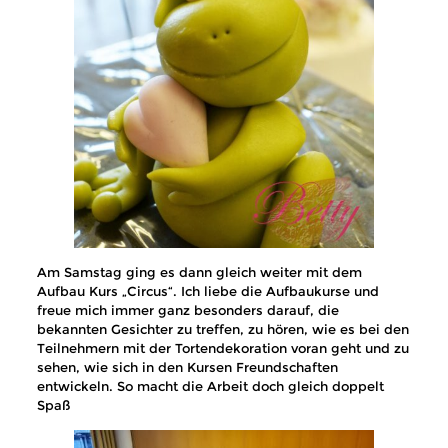
Am Samstag ging es dann gleich weiter mit dem
Aufbau Kurs „Circus“. Ich liebe die Aufbaukurse und
freue mich immer ganz besonders darauf, die
bekannten Gesichter zu treffen, zu hören, wie es bei den
Teilnehmern mit der Tortendekoration voran geht und zu
sehen, wie sich in den Kursen Freundschaften
entwickeln. So macht die Arbeit doch gleich doppelt
Spaß