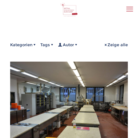
Kategorien
Tags
Autor
Zeige alle