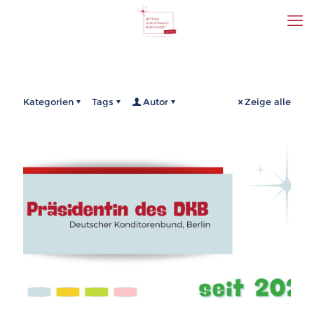
Kategorien
Tags
Autor
Zeige alle