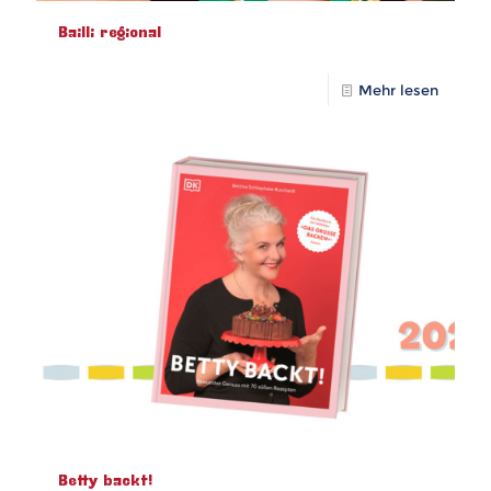
Bailli regional
Mehr lesen
Betty backt!