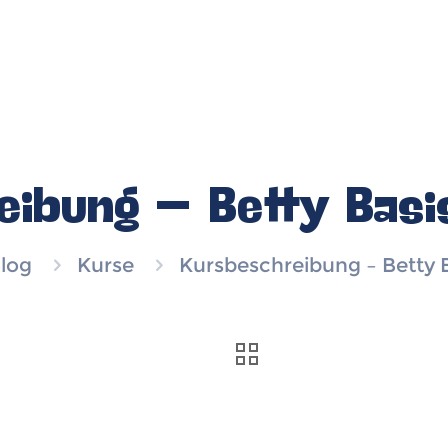
ibung – Betty Basi
log
Kurse
Kursbeschreibung – Betty B