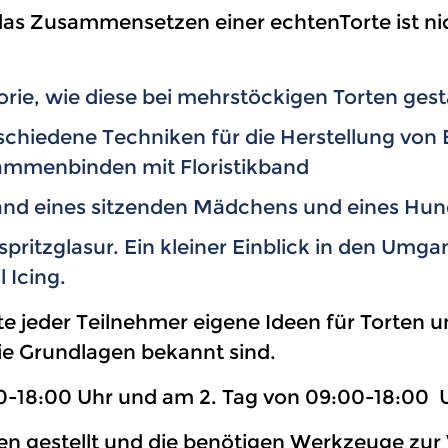
s Zusammensetzen einer echtenTorte ist nic
rie, wie diese bei mehrstöckigen Torten ges
rschiedene Techniken für die Herstellung von
ammenbinden mit Floristikband
and eines sitzenden Mädchens und eines Hun
ritzglasur. Ein kleiner Einblick in den Umga
 Icing.
lte jeder Teilnehmer eigene Ideen für Torten
ie Grundlagen bekannt sind.
00-18:00 Uhr und am 2. Tag von 09:00-18:00 
en gestellt und die benötigen Werkzeuge zur 