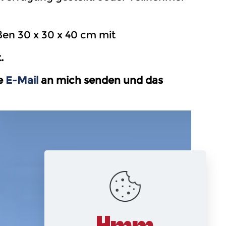
ßen 30 x 30 x 40 cm mit
.
ne
E-Mail
an mich senden und das