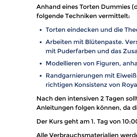
Anhand eines Torten Dummies (da
folgende Techniken vermittelt:
Torten eindecken und die Theo
Arbeiten mit Blütenpaste. Ve
mit Puderfarben und das Zus
Modellieren von Figuren, anh
Randgarnierungen mit Eiweißsp
richtigen Konsistenz von Royal
Nach den intensiven 2 Tagen sol
Anleitungen folgen können, da d
Der Kurs geht am 1. Tag von 10:
Alle Verbrauchsmaterialien werd