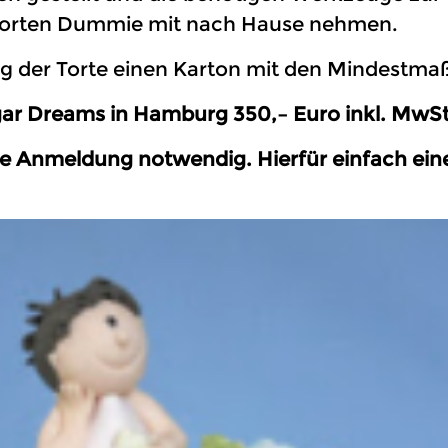
 Torten Dummie mit nach Hause nehmen.
eg der Torte einen Karton mit den Mindestma
gar Dreams in Hamburg 350,– Euro inkl. MwSt
ige Anmeldung notwendig. Hierfür einfach ei