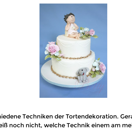
hiedene Techniken der Tortendekoration. Ger
iß noch nicht, welche Technik einem am meis