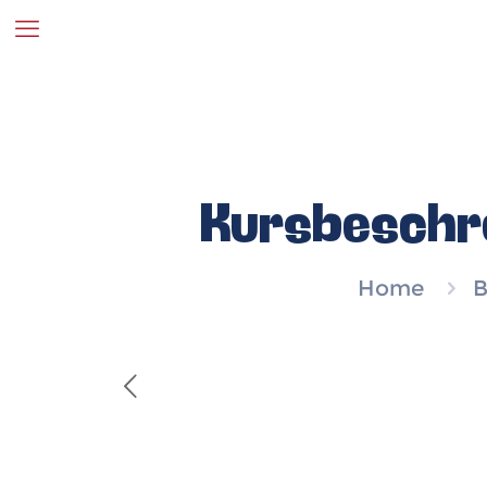
Kursbeschre
Home
B