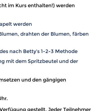
ht im Kurs enthalten!) werden
tapelt werden
 Blumen, drahten der Blumen, färben
des nach Betty’s 1-2-3 Methode
ng mit dem Spritzbeutel und der
 umsetzen und den gängigen
Uhr.
Verfügung gestellt. Jeder Teilnehmer