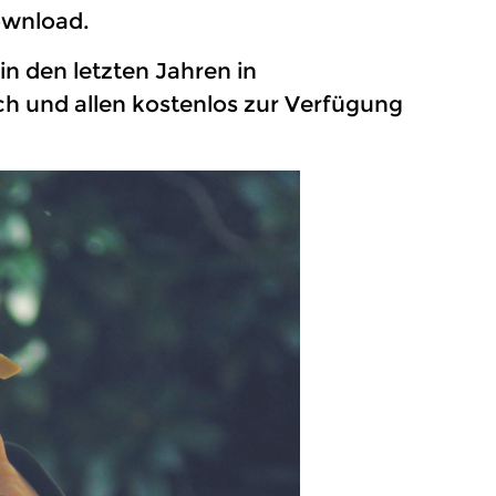
ownload.
n den letzten Jahren in
h und allen kostenlos zur Verfügung