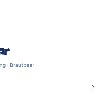
ar
ng · Brautpaar