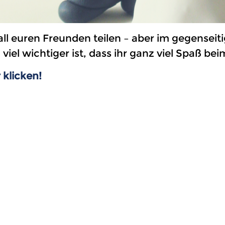
 all euren Freunden teilen – aber im gegensei
viel wichtiger ist, dass ihr ganz viel Spaß 
klicken!