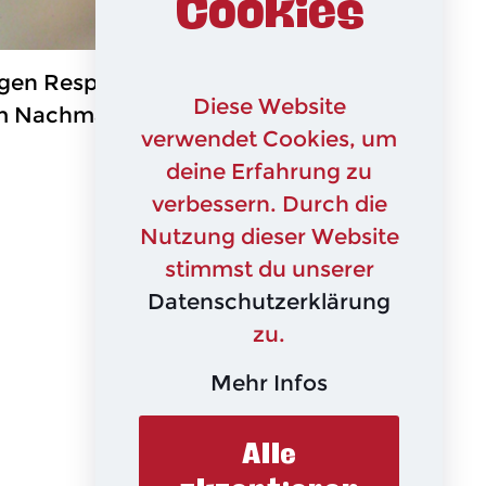
Cookies
tigen Respekt erwarte ich von euch die
Diese Website
beim Nachmachen habt
verwendet Cookies, um
deine Erfahrung zu
verbessern. Durch die
Nutzung dieser Website
stimmst du unserer
Datenschutzerklärung
zu.
Mehr Infos
Alle