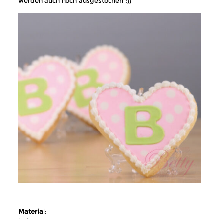
werden auch noch ausgestochen ;))
Material
: