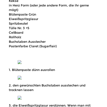
Kekse
in Herz Form (oder jede andere Form, die ihr gerne
mögt)
Blütenpaste Grün
Eiweißspritzglasur
Spritzbeutel
Tülle Nr. 3 +5
CelBoard
Rollholz
Buchstaben Ausstecher
Pastenfarbe Claret (Sugarflair)
1. Blütenpaste dünn ausrollen
2. den gewünschten Buchstaben ausstechen und
trocknen lassen
3. die Eiweißspritzglasur verdünnen. Wenn man mit