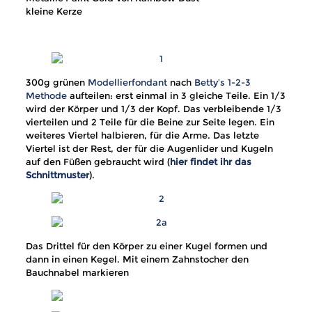
kleine Kerze
300g grünen
Modellierfondant
nach
Betty’s 1-2-3
Methode
aufteilen: erst einmal in 3 gleiche Teile. Ein 1/3
wird der Körper und 1/3 der Kopf. Das verbleibende 1/3
vierteilen und 2 Teile für die Beine zur Seite legen. Ein
weiteres Viertel halbieren, für die Arme. Das letzte
Viertel ist der Rest, der für die Augenlider und Kugeln
auf den Füßen gebraucht wird (
hier findet ihr das
Schnittmuster
).
Das Drittel für den Körper zu einer Kugel formen und
dann in einen Kegel. Mit einem Zahnstocher den
Bauchnabel markieren