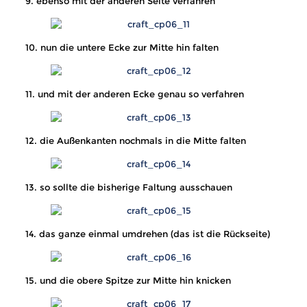
9. ebenso mit der anderen Seite verfahren
10. nun die untere Ecke zur Mitte hin falten
11. und mit der anderen Ecke genau so verfahren
12. die Außenkanten nochmals in die Mitte falten
13. so sollte die bisherige Faltung ausschauen
14. das ganze einmal umdrehen (das ist die Rückseite)
15. und die obere Spitze zur Mitte hin knicken