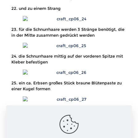
22. und zu einem Strang
23. für die Schnurrhaare werden 3 Stränge benötigt, die
in der Mitte zusammen gedrückt werden
24. die Schnurrhaare mittig auf der vorderen Spitze mit
Kleber befestigen
25. ein ca. Erbsen großes Stück braune Blütenpaste zu
einer Kugel formen
26. die Kugel auf Daumen und Zeigefinger legen
27. den anderen Zeigefinger oben drauf drücken