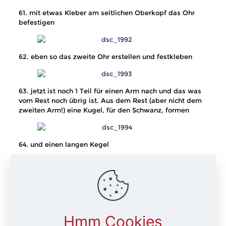
61. mit etwas Kleber am seitlichen Oberkopf das Ohr
befestigen
62. eben so das zweite Ohr erstellen und festkleben
63. jetzt ist noch 1 Teil für einen Arm nach und das was
vom Rest noch übrig ist. Aus dem Rest (aber nicht dem
zweiten Arm!) eine Kugel, für den Schwanz, formen
64. und einen langen Kegel
65. mit dem Veiningtool strukturieren
66. und mit Kleber auf der Rückseite befestigen
Hmm Cookies