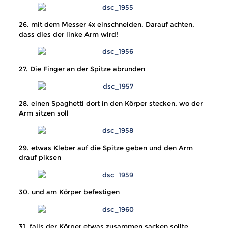
26. mit dem Messer 4x einschneiden. Darauf achten,
dass dies der linke Arm wird!
27. Die Finger an der Spitze abrunden
28. einen Spaghetti dort in den Körper stecken, wo der
Arm sitzen soll
29. etwas Kleber auf die Spitze geben und den Arm
drauf piksen
30. und am Körper befestigen
31. falls der Körper etwas zusammen sacken sollte