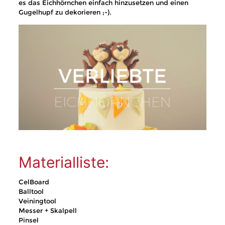
es das Eichhörnchen einfach hinzusetzen und einen
Gugelhupf zu dekorieren ;-).
Materialliste:
CelBoard
Balltool
Veiningtool
Messer + Skalpell
Pinsel