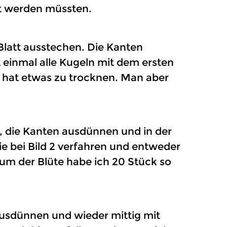
tet werden müssten.
Blatt ausstechen. Die Kanten
 einmal alle Kugeln mit dem ersten
t hat etwas zu trocknen. Man aber
n, die Kanten ausdünnen und in der
e bei Bild 2 verfahren und entweder
ium der Blüte habe ich 20 Stück so
ausdünnen und wieder mittig mit