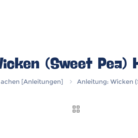
Wicken (Sweet Pea) 
achen [Anleitungen]
Anleitung: Wicken 