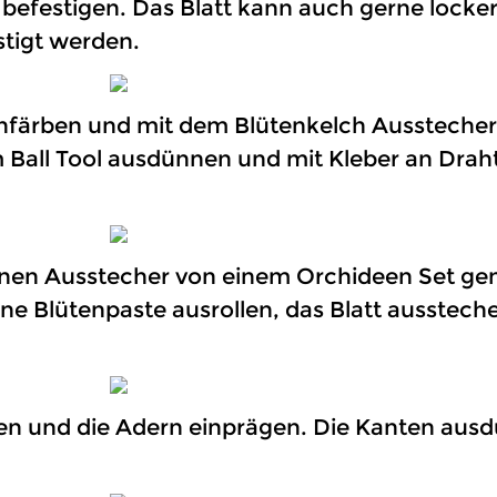
e befestigen. Das Blatt kann auch gerne locke
stigt werden.
einfärben und mit dem Blütenkelch Ausstecher
 Ball Tool ausdünnen und mit Kleber an Draht
ch einen Ausstecher von einem Orchideen Set 
e Blütenpaste ausrollen, das Blatt ausstech
 legen und die Adern einprägen. Die Kanten a