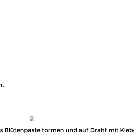
n,
aus Blütenpaste formen und auf Draht mit Kle