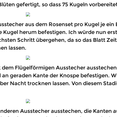
 Blüten gefertigt, so dass 75 Kugeln vorberei
Ausstecher aus dem Rosenset pro Kugel je ein 
 Kugel herum befestigen. Ich würde nun erst
sten Schritt übergehen, da so das Blatt Zei
en lassen.
mit dem Flügelförmigen Ausstecher aussteche
d an geraden Kante der Knospe befestigen. Wi
r über Nacht trocknen lassen. Von diesem Stad
 runderen Ausstecher ausstechen, die Kanten 