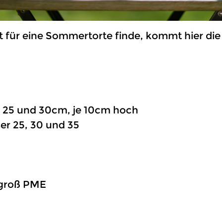
t für eine Sommertorte finde, kommt hier die
 25 und 30cm, je 10cm hoch
r 25, 30 und 35
 groß PME