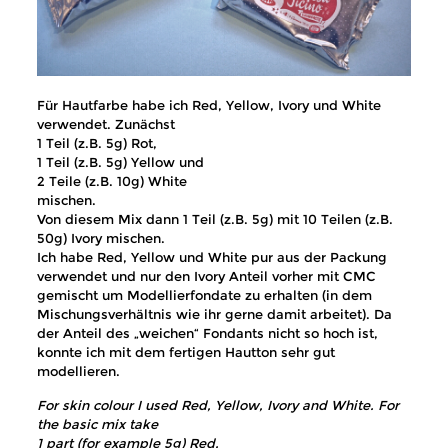
Für Hautfarbe habe ich Red, Yellow, Ivory und White
verwendet. Zunächst
1 Teil (z.B. 5g) Rot,
1 Teil (z.B. 5g) Yellow und
2 Teile (z.B. 10g) White
mischen.
Von diesem Mix dann 1 Teil (z.B. 5g) mit 10 Teilen (z.B.
50g) Ivory mischen.
Ich habe Red, Yellow und White pur aus der Packung
verwendet und nur den Ivory Anteil vorher mit CMC
gemischt um Modellierfondate zu erhalten (in dem
Mischungsverhältnis wie ihr gerne damit arbeitet). Da
der Anteil des „weichen“ Fondants nicht so hoch ist,
konnte ich mit dem fertigen Hautton sehr gut
modellieren.
For skin colour I used Red, Yellow, Ivory and White. For
the basic mix take
1 part (for example 5g) Red,