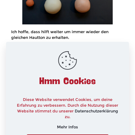
Ich hoffe, dass hilft weiter um immer wieder den
gleichen Hautton zu erhalten.
I hope this might help to achive always the same skin
colour.
xxx
Hmm Cookies
Diese Website verwendet Cookies, um deine
Erfahrung zu verbessern. Durch die Nutzung dieser
Website stimmst du unserer
Datenschutzerklärung
zu.
Mehr Infos