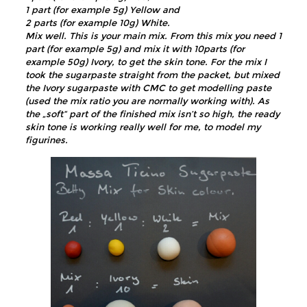
1 part (for example 5g) Yellow and
2 parts (for example 10g) White.
Mix well. This is your main mix. From this mix you need 1
part (for example 5g) and mix it with 10parts (for
example 50g) Ivory, to get the skin tone. For the mix I
took the sugarpaste straight from the packet, but mixed
the Ivory sugarpaste with CMC to get modelling paste
(used the mix ratio you are normally working with). As
the „soft“ part of the finished mix isn’t so high, the ready
skin tone is working really well for me, to model my
figurines.