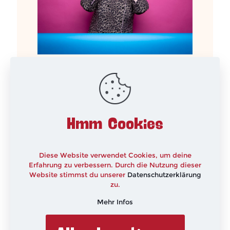
TV-Tipp – Das große Backen ab
29.07.26 auf SAT.1
Hmm Cookies
Diese Website verwendet Cookies, um deine
Erfahrung zu verbessern. Durch die Nutzung dieser
Website stimmst du unserer
Datenschutzerklärung
zu.
Mehr Infos