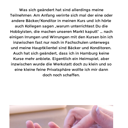
Was sich geändert hat sind allerdings meine
Teilnehmer: Am Anfang verirrte sich mal der eine oder
andere Bäcker/Konditor in meinen Kurs und ich hörte
auch Kollegen sagen „warum unterrichtest Du die
Hobbyisten, die machen unseren Markt kaputt“ … nach
einigen Irrungen und Wirrungen mit den Kursen bin ich
inzwischen fast nur noch in Fachschulen unterwegs
und meine Hauptklientel sind Bäcker und Konditoren.
Auch hat sich geändert, dass ich in Hamburg keine
Kurse mehr anbiete. Eigentlich ein Heimspiel, aber
inzwischen wurde die Werkstatt doch zu klein und so
eine kleine feine Privatsphäre wollte ich mir dann
doch noch schaffen.