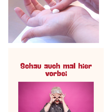
Schau auch mal hier
vorbei