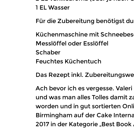
1 EL Wasser
Für die Zubereitung benötigst d
Küchenmaschine mit Schneebes
Messlöffel oder Esslöffel
Schaber
Feuchtes Küchentuch
Das Rezept inkl. Zubereitungswe
Ach bevor ich es vergesse. Vale
und was man alles Tolles damit z
worden und in gut sortierten On
Birmingham auf der Cake Interna
2017 in der Kategorie „Best Book