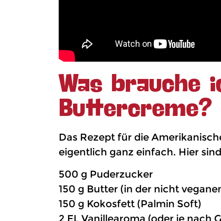
Was brauche i
Buttercreme?
Das Rezept für die Amerikanische
eigentlich ganz einfach. Hier si
500 g Puderzucker
150 g Butter (in der nicht vegan
150 g Kokosfett (Palmin Soft)
2 EL Vanillearoma (oder je nach