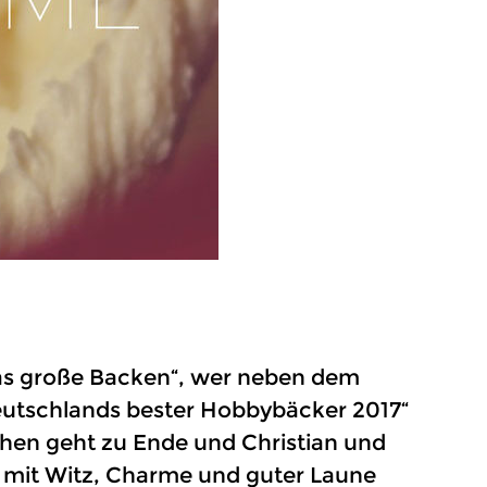
„Das große Backen“, wer neben dem
eutschlands bester Hobbybäcker 2017“
chen geht zu Ende und Christian und
g, mit Witz, Charme und guter Laune