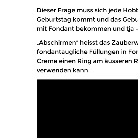
Dieser Frage muss sich jede Hob
Geburtstag kommt und das Geburts
mit Fondant bekommen und tja – 
„Abschirmen“ heisst das Zauberw
fondantaugliche Füllungen in Fon
Creme einen Ring am äusseren Ra
verwenden kann.