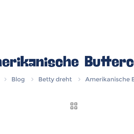
erikanische Butter
Blog
Betty dreht
Amerikanische 