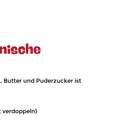
nische
, Butter und Puderzucker ist
t verdoppeln)