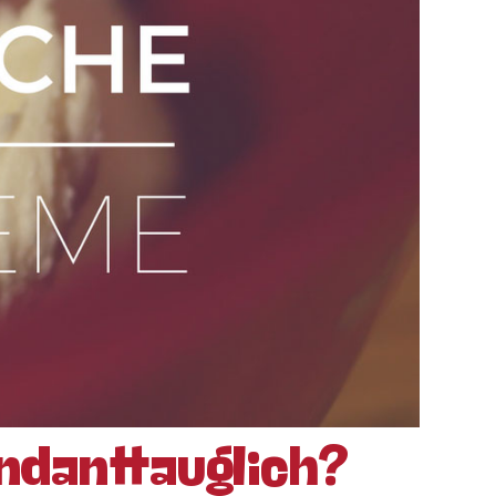
ndanttauglich?