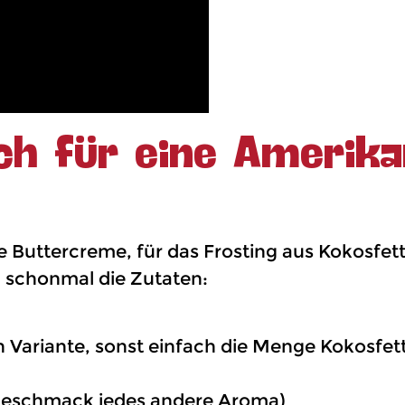
ch für eine Amerika
 Buttercreme, für das Frosting aus Kokosfett
nd schonmal die Zutaten:
en Variante, sonst einfach die Menge Kokosfet
 Geschmack jedes andere Aroma)