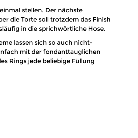
inmal stellen. Der nächste
r die Torte soll trotzdem das Finish
ufig in die sprichwörtliche Hose.
eme lassen sich so auch nicht-
infach mit der fondanttauglichen
s Rings jede beliebige Füllung