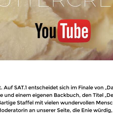
t. Auf SAT.1 entscheidet sich im Finale von 
e und einem eigenen Backbuch, den Titel „D
artige Staffel mit vielen wundervollen Mens
 Moderatorin an unserer Seite, die Enie würdi