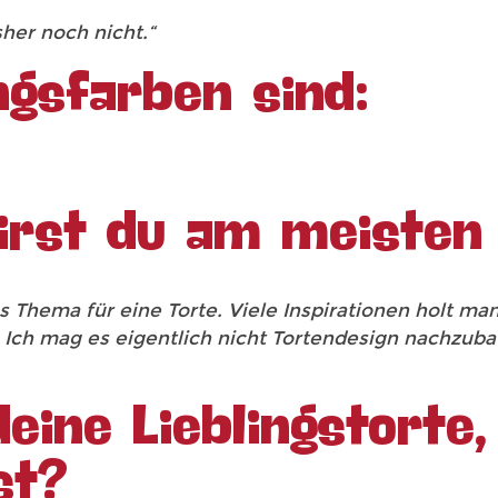
her noch nicht.“
ingsfarben sind:
irst du am meisten 
Thema für eine Torte. Viele Inspirationen holt man
. Ich mag es eigentlich nicht Tortendesign nachzub
deine Lieblingstorte,
st?