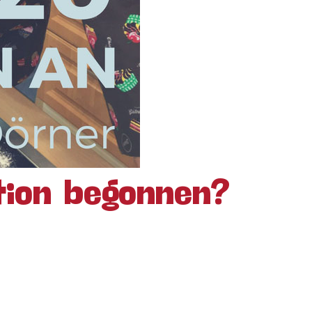
tion begonnen?