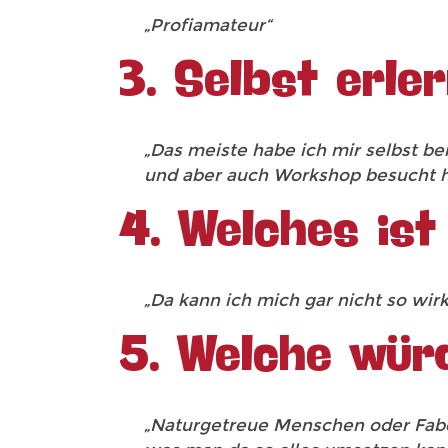
„Profiamateur“
3. Selbst erle
„Das meiste habe ich mir selbst be
und aber auch Workshop besucht h
4. Welches ist
„Da kann ich mich gar nicht so wirk
5. Welche wür
„Naturgetreue Menschen oder Fabel