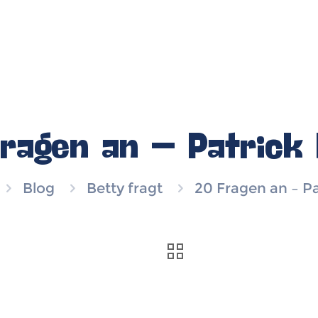
ragen an – Patrick
Blog
Betty fragt
20 Fragen an – P