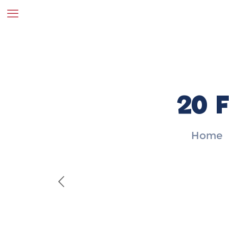
20 F
Home