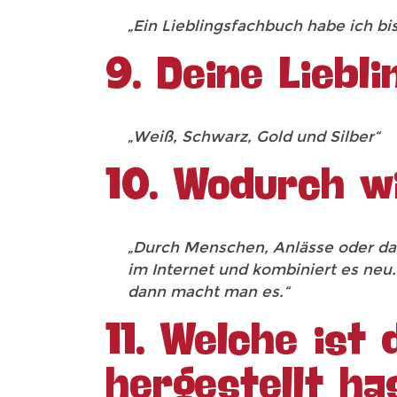
„Ein Lieblingsfachbuch habe ich bis
9. Deine Liebl
„Weiß, Schwarz, Gold und Silber“
10. Wodurch w
„Durch Menschen, Anlässe oder das 
im Internet und kombiniert es neu
dann macht man es.“
11. Welche ist 
hergestellt ha