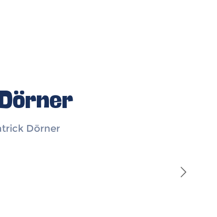
 Dörner
atrick Dörner