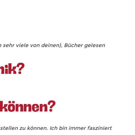
?
h sehr viele von deinen), Bücher gelesen
nik?
 können?
ellen zu können. Ich bin immer fasziniert