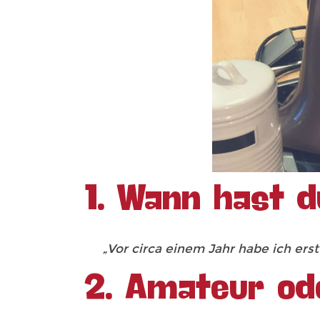
1. Wann hast 
„Vor circa einem Jahr habe ich ers
2. Amateur od