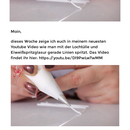
Moin,
dieses Woche zeige ich euch in meinem neuesten
Youtube Video wie man mit der Lochtülle und
Eiweißspritzglasur gerade Linien spritzt. Das Video
findet ihr hier: https://youtu.be/Dl9PwLwTwMM