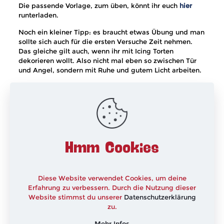
Die passende Vorlage, zum üben, könnt ihr euch
hier
runterladen.
Noch ein kleiner Tipp: es braucht etwas Übung und man
sollte sich auch für die ersten Versuche Zeit nehmen.
Das gleiche gilt auch, wenn ihr mit Icing Torten
dekorieren wollt. Also nicht mal eben so zwischen Tür
und Angel, sondern mit Ruhe und gutem Licht arbeiten.
Ich wünsche Euch ganz viel Spaß beim dekorieren und
freue mich über Euer Feedback
xxx
Hmm Cookies
Diese Website verwendet Cookies, um deine
Erfahrung zu verbessern. Durch die Nutzung dieser
Website stimmst du unserer
Datenschutzerklärung
zu.
Mehr Infos