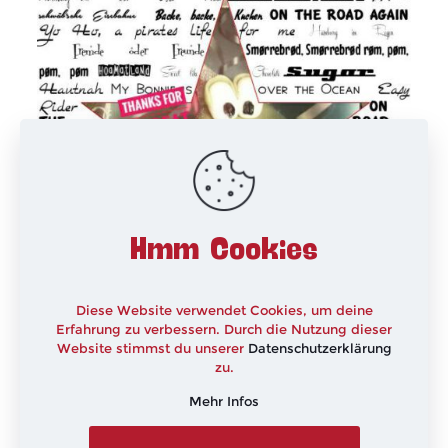
Hmm Cookies
Diese Website verwendet Cookies, um deine
Erfahrung zu verbessern. Durch die Nutzung dieser
Website stimmst du unserer
Datenschutzerklärung
zu.
Kommt gut in ein erfülltes, hoffentlich friedliches, und
Mehr Infos
vor allem Gesundes 2017
xxx