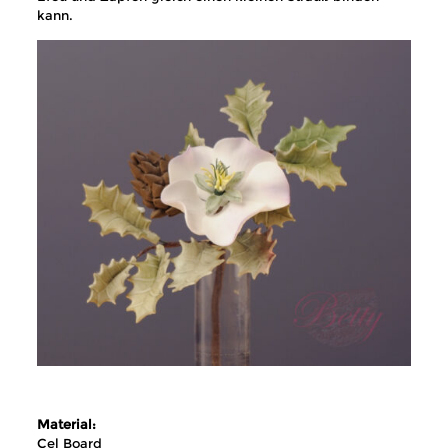
kann.
Material:
Cel Board