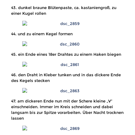
43. dunkel braune Blütenpaste, ca. kastaniengroß, zu
einer Kugel rollen
44. und zu einem Kegel formen
45. ein Ende eines 18er Drahtes zu einem Haken biegen
46. den Draht in Kleber tunken und in das dickere Ende
des Kegels stecken
47. am dickeren Ende nun mit der Schere kleine „V“
einschneiden. Immer im Kreis schneiden und dabei
langsam bis zur Spitze vorarbeiten. Über Nacht trocknen
lassen