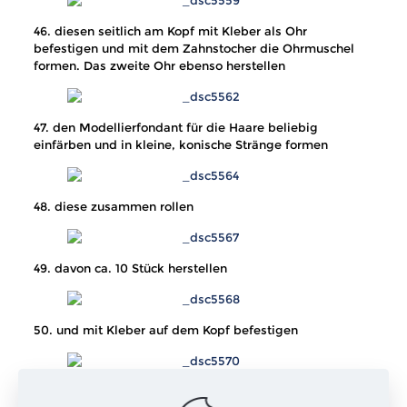
46. diesen seitlich am Kopf mit Kleber als Ohr
befestigen und mit dem Zahnstocher die Ohrmuschel
formen. Das zweite Ohr ebenso herstellen
47. den Modellierfondant für die Haare beliebig
einfärben und in kleine, konische Stränge formen
48. diese zusammen rollen
49. davon ca. 10 Stück herstellen
50. und mit Kleber auf dem Kopf befestigen
51. mit der Edible Paint und einem feinen Pinsel die