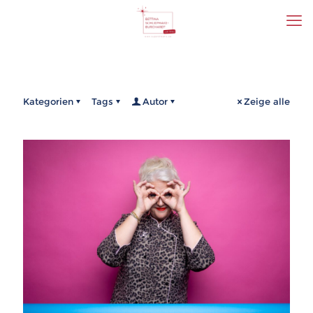
Kategorien
Tags
Autor
Zeige alle