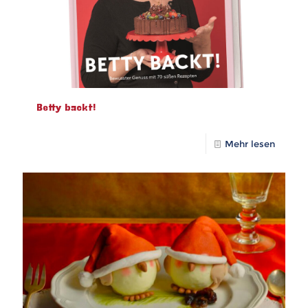
Betty backt!
Mehr lesen