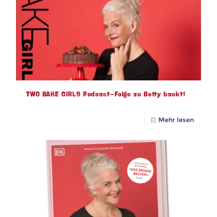
TWO BAKE GIRLS Podcast-Folge zu Betty backt!
Mehr lesen